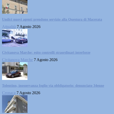
Undici nuovi agenti prendono servizio alla Questura di Macerata
Attualità
7 Agosto 2026
Civitanova Marche: esito controlli straordinari interforze
Civitanova Marche
7 Agosto 2026
Tolentino, inosservanza foglio via obbligatorio: denunciato 34enne
Cronaca
7 Agosto 2026