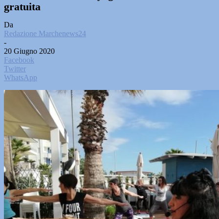
gratuita
Da
Redazione Marchenews24
-
20 Giugno 2020
Facebook
Twitter
WhatsApp