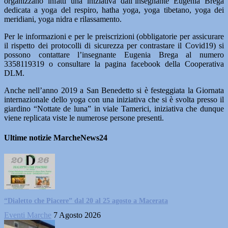
organizzano infatti una iniziativa dall’insegnante Eugenia Brega
dedicata a yoga del respiro, hatha yoga, yoga tibetano, yoga dei
meridiani, yoga nidra e rilassamento.
Per le informazioni e per le preiscrizioni (obbligatorie per assicurare
il rispetto dei protocolli di sicurezza per contrastare il Covid19) si
possono contattare l’insegnante Eugenia Brega al numero
3358119319 o consultare la pagina facebook della Cooperativa
DLM.
Anche nell’anno 2019 a San Benedetto si è festeggiata la Giornata
internazionale dello yoga con una iniziativa che si è svolta presso il
giardino “Nottate de luna” in viale Tamerici, iniziativa che dunque
viene replicata viste le numerose persone presenti.
Ultime notizie MarcheNews24
“Dialetto che Piacere” dal 20 al 25 agosto a Macerata
Eventi Marche
7 Agosto 2026