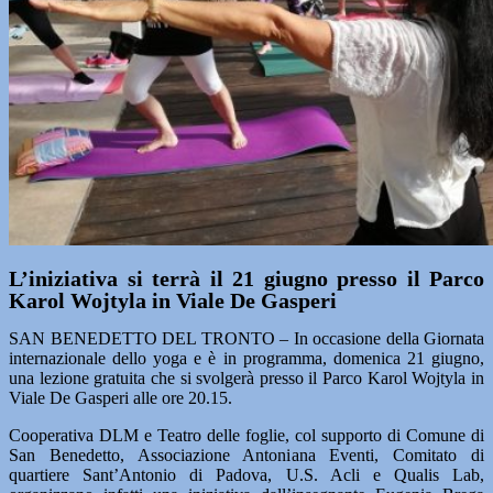
L’iniziativa si terrà il 21 giugno presso il Parco
Karol Wojtyla in Viale De Gasperi
SAN BENEDETTO DEL TRONTO – In occasione della Giornata
internazionale dello yoga e è in programma, domenica 21 giugno,
una lezione gratuita che si svolgerà presso il Parco Karol Wojtyla in
Viale De Gasperi alle ore 20.15.
Cooperativa DLM e Teatro delle foglie, col supporto di Comune di
San Benedetto, Associazione Antoniana Eventi, Comitato di
quartiere Sant’Antonio di Padova, U.S. Acli e Qualis Lab,