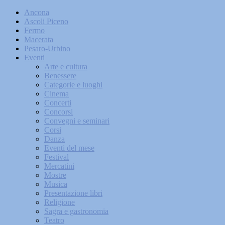
Ancona
Ascoli Piceno
Fermo
Macerata
Pesaro-Urbino
Eventi
Arte e cultura
Benessere
Categorie e luoghi
Cinema
Concerti
Concorsi
Convegni e seminari
Corsi
Danza
Eventi del mese
Festival
Mercatini
Mostre
Musica
Presentazione libri
Religione
Sagra e gastronomia
Teatro