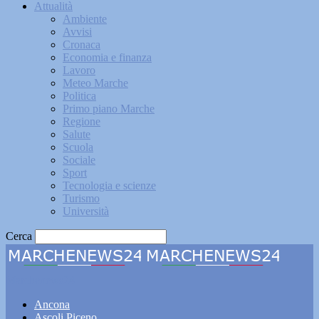
Attualità
Ambiente
Avvisi
Cronaca
Economia e finanza
Lavoro
Meteo Marche
Politica
Primo piano Marche
Regione
Salute
Scuola
Sociale
Sport
Tecnologia e scienze
Turismo
Università
Cerca
Marchenews24
Ancona
Ascoli Piceno