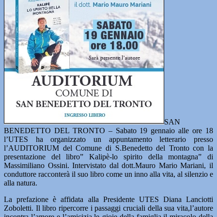
SAN
BENEDETTO DEL TRONTO – Sabato 19 gennaio alle ore 18
l’UTES ha organizzato un appuntamento letterario presso
l’AUDITORIUM del Comune di S.Benedetto del Tronto con la
presentazione del libro” Kalipè-lo spirito della montagna” di
Massimiliano Ossini. Intervistato dal dott.Mauro Mario Mariani, il
conduttore racconterà il suo libro come un inno alla vita, al silenzio e
alla natura.
La prefazione è affidata alla Presidente UTES Diana Lanciotti
Zoboletti. Il libro ripercorre i passaggi cruciali della sua vita,l’autore
incontra l’amore e l’amicizia,le gioie della famiglia,il miracolo della