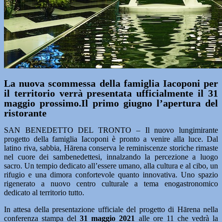
La nuova scommessa della famiglia Iacoponi per
il territorio verrà presentata ufficialmente il 31
maggio prossimo.Il primo giugno l’apertura del
ristorante
SAN BENEDETTO DEL TRONTO – Il nuovo lungimirante
progetto della famiglia Iacoponi è pronto a venire alla luce. Dal
latino riva, sabbia, Hārena conserva le reminiscenze storiche rimaste
nel cuore dei sambenedettesi, innalzando la percezione a luogo
sacro. Un tempio dedicato all’essere umano, alla cultura e al cibo, un
rifugio e una dimora confortevole quanto innovativa. Uno spazio
rigenerato a nuovo centro culturale a tema enogastronomico
dedicato al territorio tutto.
In attesa della presentazione ufficiale del progetto di Hārena nella
conferenza stampa del
31 maggio 2021
alle ore 11 che vedrà la