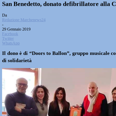
San Benedetto, donato defibrillatore all
Da
Redazione Marchenews24
-
29 Gennaio 2019
Facebook
Twitter
WhatsApp
Il dono è di “Doors to Ballon”, gruppo musicale co
di solidarietà