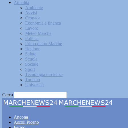
Attualità
Ambiente
Avvisi
Cronaca
Economia e finanza
Lavoro
Meteo Marche
Politica
Primo piano Marche
Regione
Salute
Scuola
Sociale
Sport
Tecnologia e scienze
Turismo
Università
Cerca
Marche
Ancona
Ascoli Piceno
Fermo