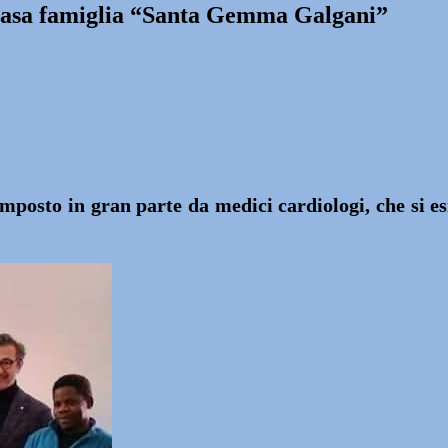
a Casa famiglia “Santa Gemma Galgani”
mposto in gran parte da medici cardiologi, che si es