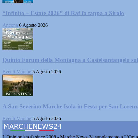
“Infinito – Estate 2026” di Raf fa tappa a Sirolo
Ancona
6 Agosto 2026
Quinto Forum della Montagna a Castelsantangelo su
Eventi Marche
5 Agosto 2026
A San Severino Marche Isola in Festa per San Loren
Eventi Marche
5 Agosto 2026
L'Opinionista © since 2008 - Marche News 24 supplemento a L'Opini