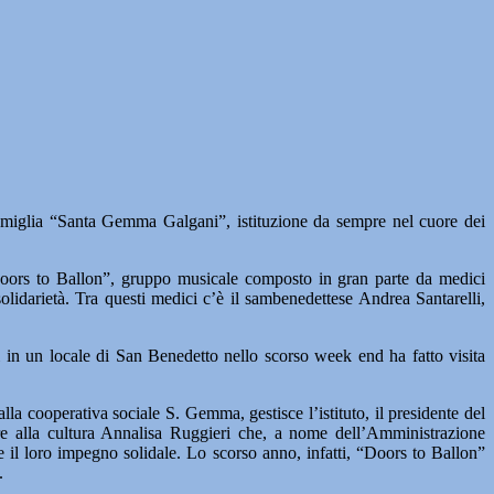
“Santa Gemma Galgani”, istituzione da sempre nel cuore dei
 “Doors to Ballon”, gruppo musicale composto in gran parte da medici
olidarietà. Tra questi medici c’è il sambenedettese Andrea Santarelli,
si in un locale di San Benedetto nello scorso week end ha fatto visita
a cooperativa sociale S. Gemma, gestisce l’istituto, il presidente del
re alla cultura Annalisa Ruggieri che, a nome dell’Amministrazione
e il loro impegno solidale. Lo scorso anno, infatti, “Doors to Ballon”
.