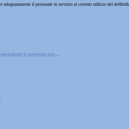
eguatamente il personale in servizio al corretto utilizzo del defibrill
segnalate 6 persone per...
o