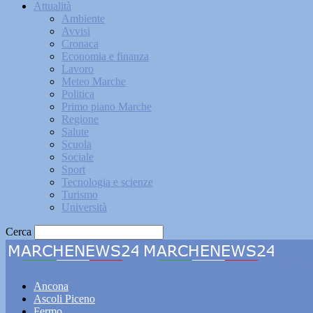
Attualità
Ambiente
Avvisi
Cronaca
Economia e finanza
Lavoro
Meteo Marche
Politica
Primo piano Marche
Regione
Salute
Scuola
Sociale
Sport
Tecnologia e scienze
Turismo
Università
Cerca
Marche
Ancona
Ascoli Piceno
Fermo