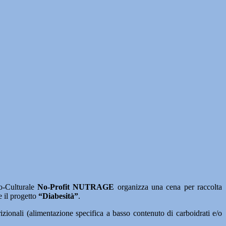
-Culturale
No-Profit NUTRAGE
organizza una cena per raccolta
e il progetto
“Diabesità”
.
rizionali (alimentazione specifica a basso contenuto di carboidrati e/o