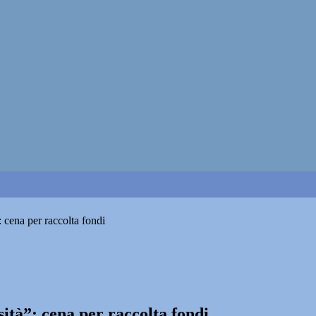
 cena per raccolta fondi
ità”: cena per raccolta fondi