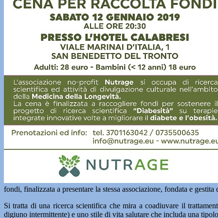
fondi, finalizzata a presentare la stessa associazione, fondata e gestit
Si tratta di una ricerca scientifica che mira a coadiuvare il trattame
digiuno intermittente) e uno stile di vita salutare che includa una tipolog