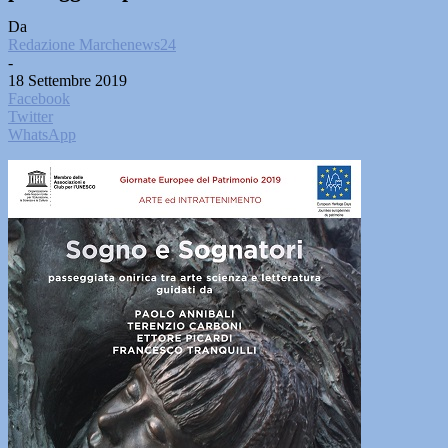
Da
Redazione Marchenews24
-
18 Settembre 2019
Facebook
Twitter
WhatsApp