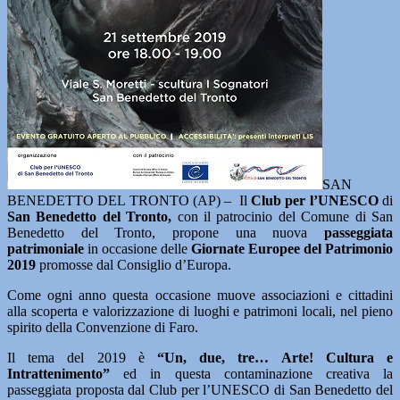
SAN
BENEDETTO DEL TRONTO (AP) – Il
Club per l’UNESCO
di
San Benedetto del Tronto,
con il patrocinio del Comune di San
Benedetto del Tronto, propone una nuova
passeggiata
patrimoniale
in occasione delle
Giornate Europee del Patrimonio
2019
promosse dal Consiglio d’Europa.
Come ogni anno questa occasione muove associazioni e cittadini
alla scoperta e valorizzazione di luoghi e patrimoni locali, nel pieno
spirito della Convenzione di Faro.
Il tema del 2019 è
“Un, due, tre… Arte! Cultura e
Intrattenimento”
ed in questa contaminazione creativa la
passeggiata proposta dal Club per l’UNESCO di San Benedetto del