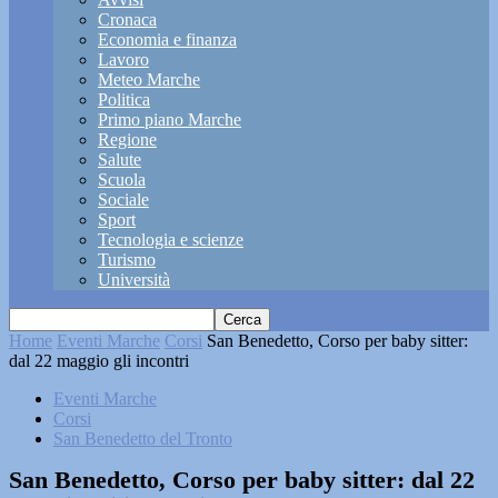
Cronaca
Economia e finanza
Lavoro
Meteo Marche
Politica
Primo piano Marche
Regione
Salute
Scuola
Sociale
Sport
Tecnologia e scienze
Turismo
Università
Home
Eventi Marche
Corsi
San Benedetto, Corso per baby sitter:
dal 22 maggio gli incontri
Eventi Marche
Corsi
San Benedetto del Tronto
San Benedetto, Corso per baby sitter: dal 22