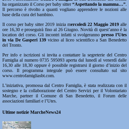
ha organizzato il Corso per baby sitter
“Aspettando la mamma…”
.
Il percorso è rivolto a quanti vogliano apprendere le nozioni alle
base della cura del bambino.
Il corso per baby sitter 2019 inizia m
ercoledì 22 Maggio 2019
alle
ore 16,30 e proseguirà fino al 26 Giugno. Novità di quest’anno è la
location del corso. Gli incontri infatti si svolgeranno
presso l’Utes
in via De Gasperi 139
vicino al liceo scientifico a San Benedetto
del Tronto.
Per info e iscrizioni si invita a contattare la segreterie del Centro
Famiglia al numero 0735 595093 aperta dal lunedì al venerdì dalle
16,30 alle 18,30 oppure è possibile registrarsi il giorno d’inizio del
corso. Il programma integrale può essere consultato sul sito
www.centrofamigliasbt.com.
L’iniziativa, promossa dal Centro Famiglia, è stata realizzata con il
sostegno e la collaborazione del Centro Servizi per il Volontariato
Marche, partner il Comune di San Benedetto, il Forum delle
associazioni familiari e l’Utes.
Ultime notizie MarcheNews24