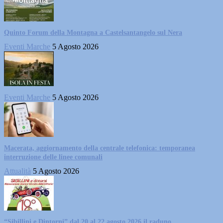
Quinto Forum della Montagna a Castelsantangelo sul Nera
Eventi Marche
5 Agosto 2026
Eventi Marche
5 Agosto 2026
Macerata, aggiornamento della centrale telefonica: temporanea
interruzione delle linee comunali
Attualità
5 Agosto 2026
“Sibillini e Dintorni” dal 20 al 22 agosto 2026 il raduno...