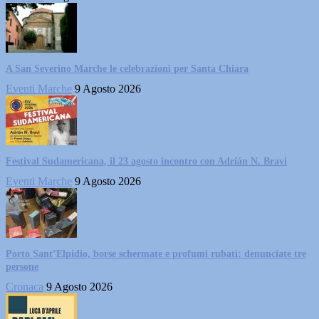
A San Severino Marche le celebrazioni per Santa Chiara
Eventi Marche
9 Agosto 2026
Festival Sudamericana, il 23 agosto incontro con Adrián N. Bravi
Eventi Marche
9 Agosto 2026
Porto Sant’Elpidio, borse schermate e profumi rubati: denunciate tre
persone
Cronaca
9 Agosto 2026