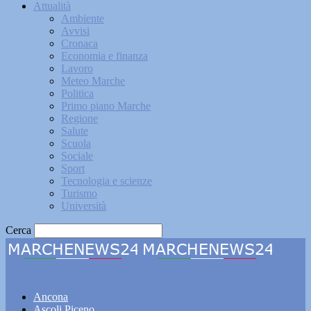
Attualità
Ambiente
Avvisi
Cronaca
Economia e finanza
Lavoro
Meteo Marche
Politica
Primo piano Marche
Regione
Salute
Scuola
Sociale
Sport
Tecnologia e scienze
Turismo
Università
Cerca
Marchenews24
Ancona
Ascoli Piceno