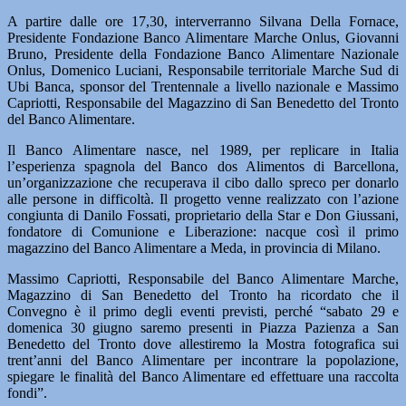
A partire dalle ore 17,30, interverranno Silvana Della Fornace,
Presidente Fondazione Banco Alimentare Marche Onlus, Giovanni
Bruno, Presidente della Fondazione Banco Alimentare Nazionale
Onlus, Domenico Luciani, Responsabile territoriale Marche Sud di
Ubi Banca, sponsor del Trentennale a livello nazionale e Massimo
Capriotti, Responsabile del Magazzino di San Benedetto del Tronto
del Banco Alimentare.
Il Banco Alimentare nasce, nel 1989, per replicare in Italia
l’esperienza spagnola del Banco dos Alimentos di Barcellona,
un’organizzazione che recuperava il cibo dallo spreco per donarlo
alle persone in difficoltà. Il progetto venne realizzato con l’azione
congiunta di Danilo Fossati, proprietario della Star e Don Giussani,
fondatore di Comunione e Liberazione: nacque così il primo
magazzino del Banco Alimentare a Meda, in provincia di Milano.
Massimo Capriotti, Responsabile del Banco Alimentare Marche,
Magazzino di San Benedetto del Tronto ha ricordato che il
Convegno è il primo degli eventi previsti, perché “sabato 29 e
domenica 30 giugno saremo presenti in Piazza Pazienza a San
Benedetto del Tronto dove allestiremo la Mostra fotografica sui
trent’anni del Banco Alimentare per incontrare la popolazione,
spiegare le finalità del Banco Alimentare ed effettuare una raccolta
fondi”.