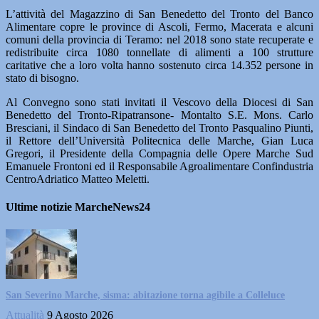
L’attività del Magazzino di San Benedetto del Tronto del Banco
Alimentare copre le province di Ascoli, Fermo, Macerata e alcuni
comuni della provincia di Teramo: nel 2018 sono state recuperate e
redistribuite circa 1080 tonnellate di alimenti a 100 strutture
caritative che a loro volta hanno sostenuto circa 14.352 persone in
stato di bisogno.
Al Convegno sono stati invitati il Vescovo della Diocesi di San
Benedetto del Tronto-Ripatransone- Montalto S.E. Mons. Carlo
Bresciani, il Sindaco di San Benedetto del Tronto Pasqualino Piunti,
il Rettore dell’Università Politecnica delle Marche, Gian Luca
Gregori, il Presidente della Compagnia delle Opere Marche Sud
Emanuele Frontoni ed il Responsabile Agroalimentare Confindustria
CentroAdriatico Matteo Meletti.
Ultime notizie MarcheNews24
San Severino Marche, sisma: abitazione torna agibile a Colleluce
Attualità
9 Agosto 2026