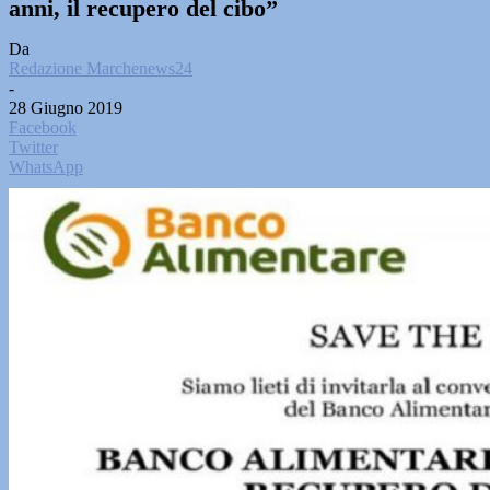
anni, il recupero del cibo”
Da
Redazione Marchenews24
-
28 Giugno 2019
Facebook
Twitter
WhatsApp