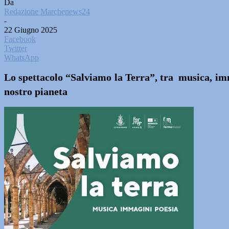
Da
Redazione Marchenews24
-
22 Giugno 2025
Facebook
Twitter
WhatsApp
Lo spettacolo “Salviamo la Terra”, tra musica, immag
nostro pianeta