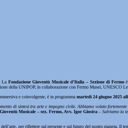
 La
Fondazione Gioventù Musicale d’Italia – Sezione di Fermo
è 
zione della UNIPOP, in collaborazione con Fermo Musei, UNESCO Learning
 immersiva e coinvolgente, è in programma
martedì 24 giugno 2025 alle
ento di sintesi tra arte e impegno civile. Abbiamo voluto fortemente u
Gioventù Musicale – sez. Fermo, Avv. Igor Giostra
–
Salviamo la te
dell’arte, per riflettere sul presente e sul futuro del nostro pianeta. Il