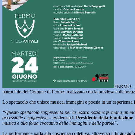
FERMO –
patrocinio del Comune di Fermo, realizzato con la preziosa collabora
Lo spettacolo che unisce musica, immagini e poesia in un’esperienza
“Questo spettacolo rappresenta per la nostra sezione fermana un mom
accessibile e suggestiva
– evidenzia il
Presidente della Fondazione 
musica e alla forza evocativa delle immagini e delle parole”.
La performance parla alla coscienza collettiva, attraverso il linguaggio 