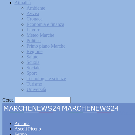
Attualità
Ambiente
Avvisi
Cronaca
Economia e finanza
Lavoro
Meteo Marche
Politica
Primo piano Marche
Regione
Salute
Scuola
Sociale
Sport
Tecnologia e scienze
Turismo
Università
Cerca
Marche
Ancona
Ascoli Piceno
Fermo