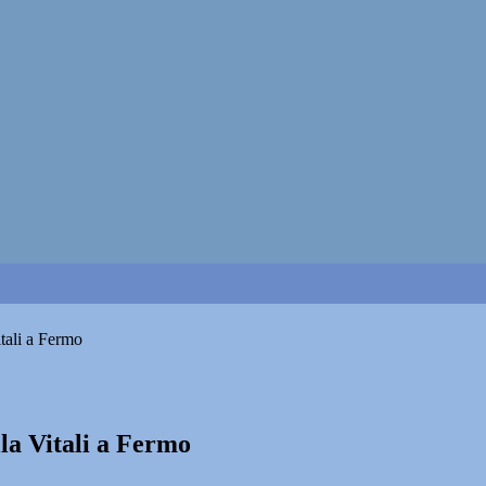
itali a Fermo
lla Vitali a Fermo