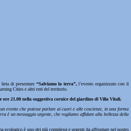
lieta di presentare
“Salviamo la terra”,
l’evento organizzato con il
 Cities e altri enti del territorio.
 ore 21.00 nella suggestiva cornice del giardino di Villa Vitali.
n evento che potesse parlare ai cuori e alle coscienze, in una forma
rra è un messaggio urgente, che vogliamo affidare alla bellezza della
 tema ecologico è uno dei più complessi e urgenti da affrontare nel nostro