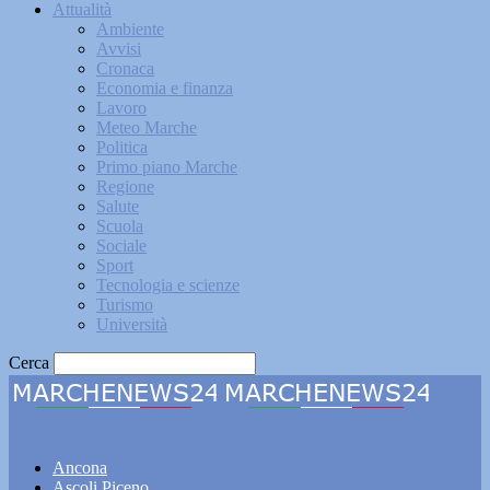
Attualità
Ambiente
Avvisi
Cronaca
Economia e finanza
Lavoro
Meteo Marche
Politica
Primo piano Marche
Regione
Salute
Scuola
Sociale
Sport
Tecnologia e scienze
Turismo
Università
Cerca
Marchenews24
Ancona
Ascoli Piceno