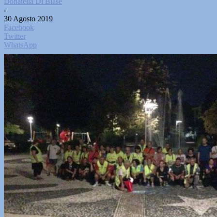
Donatella Di Biase
-
30 Agosto 2019
Facebook
Twitter
WhatsApp