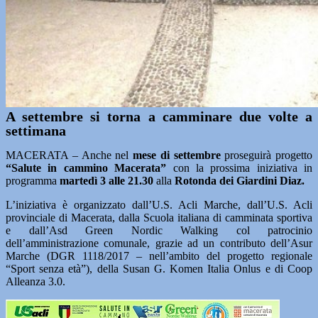
A settembre si torna a camminare due volte a
settimana
MACERATA – Anche nel
mese di settembre
proseguirà progetto
“Salute in cammino Macerata”
con la prossima iniziativa in
programma
martedì 3 alle 21.30
alla
Rotonda dei Giardini Diaz.
L’iniziativa è organizzato dall’U.S. Acli Marche, dall’U.S. Acli
provinciale di Macerata, dalla Scuola italiana di camminata sportiva
e dall’Asd Green Nordic Walking col patrocinio
dell’amministrazione comunale, grazie ad un contributo dell’Asur
Marche (DGR 1118/2017 – nell’ambito del progetto regionale
“Sport senza età”), della Susan G. Komen Italia Onlus e di Coop
Alleanza 3.0.