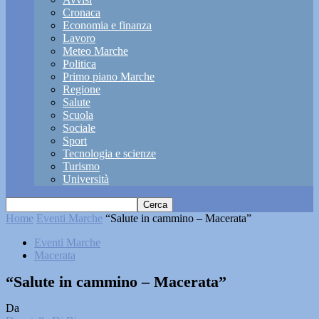
Cronaca
Economia e finanza
Lavoro
Meteo Marche
Politica
Primo piano Marche
Regione
Salute
Scuola
Sociale
Sport
Tecnologia e scienze
Turismo
Università
Home
Eventi Marche
“Salute in cammino – Macerata”
Eventi Marche
Macerata
“Salute in cammino – Macerata”
Da