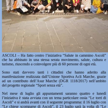
ASCOLI – Ha fatto centro l’iniziativa “Salute in cammino Ascoli”
che ha abbinato in una stessa serata movimento, salute, cultura e
turismo, riuscendo a coinvolgere più di 60 persone di ogni età.
Sono stati davvero tanti i cittadini che hanno aderito alla
manifestazione realizzata dall’Unione Sportiva Acli Marche, grazie
ad un contributo dell’Asur Marche (DGR 1118/2017) nell’ambito
del progetto regionale “Sport senza età”.
Nel mese di luglio gli appuntamenti saranno quattro e lunedì
l’iniziativa è stata avviata con un tema particolare ossia “Le torri di
Ascoli” e si andrà avanti con il seguente programma: il 16 luglio con
“Le chiese scomparse di Ascoli”, il 23 luglio sarà la volta di “Le