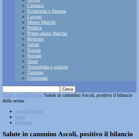
Cronaca
Economia e finanza
Lavoro
Meteo Marche
Politica
Primo piano Marche
Regione
Salute
Scuola
Sociale
Sport
Tecnologia e scienze
Turismo
Università
Home
Ascoli Piceno
Salute in cammino Ascoli, positivo il bilancio
della serata
Ascoli Piceno
Sport
Podismo
Salute in cammino Ascoli, positivo il bilancio