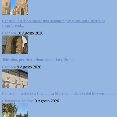
Controlli nel Maceratese: una denuncia per guida sotto effetto di
stupefacenti...
Cronaca
10 Agosto 2026
Tolentino, per ricettazione denunciato 19enne
Cronaca
9 Agosto 2026
Controlli interforze a Civitanova Marche: il bilancio del fine settimana
Civitanova Marche
9 Agosto 2026