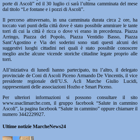
porte di Ascoli” ed il 30 luglio ci sarà l’ultima camminata del mese
dal titolo “Le fontane e i pozzi di Ascoli”.
Il percorso attraversato, in una camminata durata circa 2 ore, ha
toccato vari punti della città dove è stato possibile ammirare le tante
torri di cui la città è ricca o dove vi erano in precedenza. Piazza
Arringo, Piazza del Popolo, Piazza Ventidio Basso, Piazza
Sant’Agostino e Via dei soderini sono stati questi alcuni dei
suggestivi luoghi cittadini nei quali è stato possibile conoscere
meglio anche alcune vicende storiche cittadine legate proprio alle
torri.
All’iniziativa di lunedì hanno partecipato, tra l’altro, il delegato
provinciale de Coni di Ascoli Piceno Armando De Vincentis, il vice
presidente regionale dell’U.S. Acli Marche Giulio Lucidi,
rappresentanti delle associazioni Hozho e Smart Piceno.
Per ulteriori informazioni si possono consultare il sito
www.usaclimarche.com, il gruppo facebook “Salute in cammino
Ascoli”, la pagina facebook “Salute in cammino” oppure chiamare il
numero 3442229927.
Ultime notizie MarcheNews24