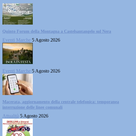
Quinto Forum della Montagna a Castelsantangelo sul Nera
Eventi Marche
5 Agosto 2026
Eventi Marche
5 Agosto 2026
Macerata, aggiornamento della centrale telefonica: temporanea
interruzione delle linee comunali
Attualità
5 Agosto 2026