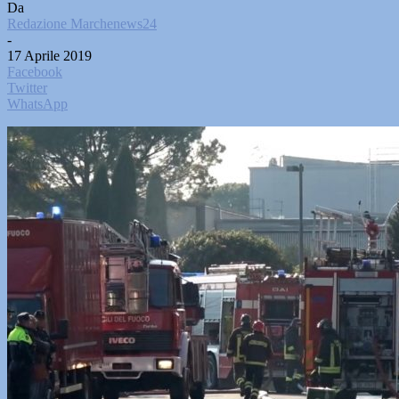
Da
Redazione Marchenews24
-
17 Aprile 2019
Facebook
Twitter
WhatsApp