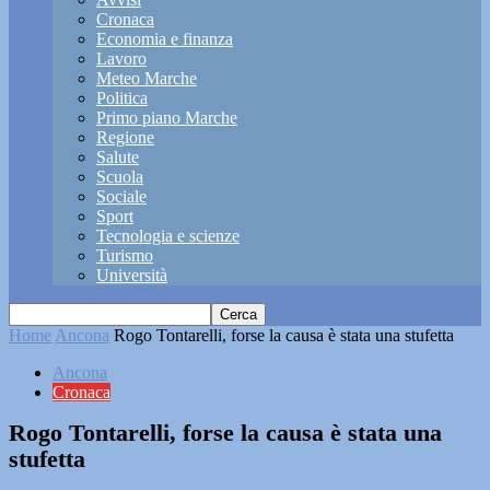
Cronaca
Economia e finanza
Lavoro
Meteo Marche
Politica
Primo piano Marche
Regione
Salute
Scuola
Sociale
Sport
Tecnologia e scienze
Turismo
Università
Home
Ancona
Rogo Tontarelli, forse la causa è stata una stufetta
Ancona
Cronaca
Rogo Tontarelli, forse la causa è stata una
stufetta