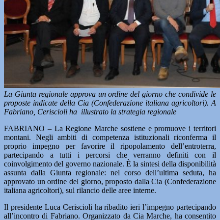
La Giunta regionale approva un ordine del giorno che condivide le
proposte indicate della Cia (Confederazione italiana agricoltori). A
Fabriano, Ceriscioli ha illustrato la strategia regionale
FABRIANO – La Regione Marche sostiene e promuove i territori
montani. Negli ambiti di competenza istituzionali riconferma il
proprio impegno per favorire il ripopolamento dell’entroterra,
partecipando a tutti i percorsi che verranno definiti con il
coinvolgimento del governo nazionale. È la sintesi della disponibilità
assunta dalla Giunta regionale: nel corso dell’ultima seduta, ha
approvato un ordine del giorno, proposto dalla Cia (Confederazione
italiana agricoltori), sul rilancio delle aree interne.
Il presidente Luca Ceriscioli ha ribadito ieri l’impegno partecipando
all’incontro di Fabriano. Organizzato da Cia Marche, ha consentito