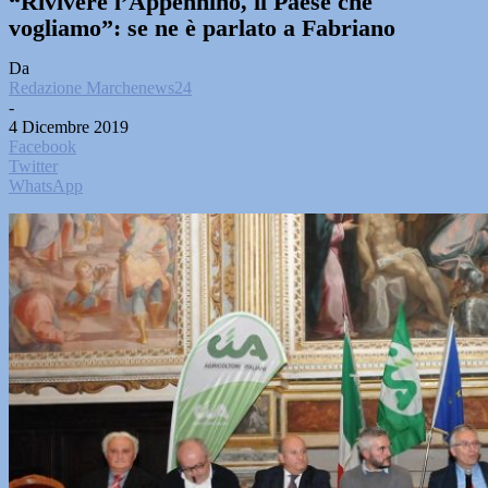
“Rivivere l’Appennino, il Paese che
vogliamo”: se ne è parlato a Fabriano
Da
Redazione Marchenews24
-
4 Dicembre 2019
Facebook
Twitter
WhatsApp