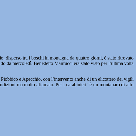
sperso tra i boschi in montagna da quattro giorni, è stato ritrovato
ando da mercoledì. Benedetto Manfucci era stato visto per l’ultima volta
 Piobbico e Apecchio, con l’intervento anche di un elicottero dei vigili
ndizioni ma molto affamato. Per i carabinieri “è un montanaro di altri