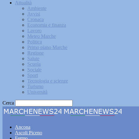
Attualità
Ambiente
Avvisi
Cronaca
Economia e finanza
Lavoro
Meteo Marche
Politica
Primo piano Marche
Regione
Salute
Scuola
Sociale
Sport
Tecnologia e scienze
Turismo
Università
Cerca
Marche
Ancona
Ascoli Piceno
Fermo