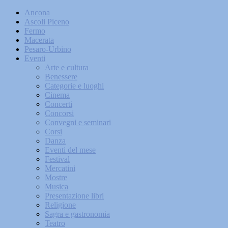
Ancona
Ascoli Piceno
Fermo
Macerata
Pesaro-Urbino
Eventi
Arte e cultura
Benessere
Categorie e luoghi
Cinema
Concerti
Concorsi
Convegni e seminari
Corsi
Danza
Eventi del mese
Festival
Mercatini
Mostre
Musica
Presentazione libri
Religione
Sagra e gastronomia
Teatro