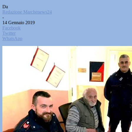
Da
Redazione Marchenews24
-
14 Gennaio 2019
Facebook
Twitter
WhatsApp