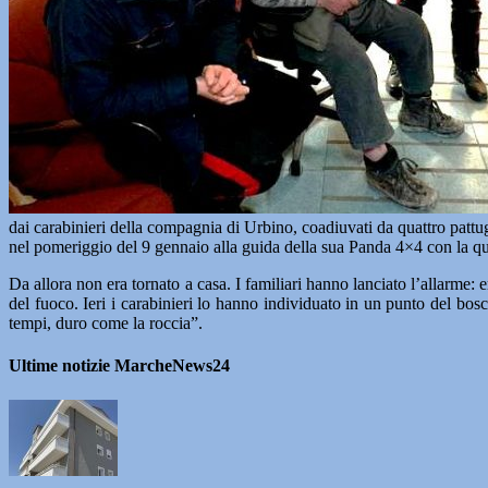
dai carabinieri della compagnia di Urbino, coadiuvati da quattro pattug
nel pomeriggio del 9 gennaio alla guida della sua Panda 4×4 con la q
Da allora non era tornato a casa. I familiari hanno lanciato l’allarme:
del fuoco. Ieri i carabinieri lo hanno individuato in un punto del bo
tempi, duro come la roccia”.
Ultime notizie MarcheNews24