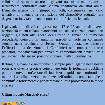
cellulare ad opera di un trio di giovani, tra cui un minore, azione
fermamente contrastata dalla vittima coadiuvata dai suoi amici.
L’iniziale alterco tra i gruppi coinvolti, consumatosi nel vano
tentativo di ottenere la restituzione del dispositivo sottratto, era
degenerato inevitabilmente in uno scontro fisico tra le parti.
I giovani, tutti di età compresa tra i 17 e 25 anni e di diverse
nazionalità tra cui italiani, marocchini, tunisini ed egiziani, erano tutti
soggetti già noti alle Forze dell’Ordine e gravati da numerosi
precedenti, coinvolti in analoghi episodi di violenza consumati
sempre nella provincia di Fermo. Questa operazione dimostra
l’efficacia e la dedizione dei Carabinieri nel contrastare i reati
predatori, fondamentali per prevenire comportamenti devianti tra i
più giovani, che spesso possono sfociare in atti di criminalità.
Il disagio giovanile è un fenomeno sempre più dilagante nella nostra
società, e diventa cruciale coinvolgere tutte le istituzioni pubbliche
per promuovere un’azione di indirizzo e guida nei confronti dei
minori. La collaborazione tra forze dell’ordine, scuole, famiglie e
comunità è fondamentale per affrontare questa problematica in modo
efficace.
Ultime notizie MarcheNews24