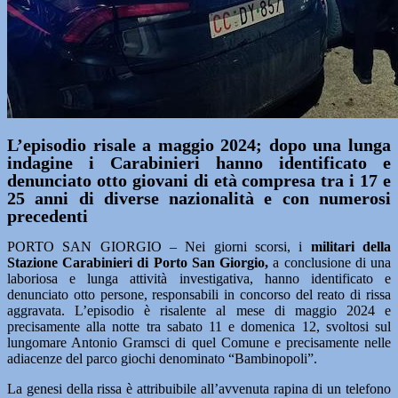
L’episodio risale a maggio 2024; dopo una lunga
indagine i Carabinieri hanno identificato e
denunciato otto giovani di età compresa tra i 17 e
25 anni di diverse nazionalità e con numerosi
precedenti
PORTO SAN GIORGIO – Nei giorni scorsi, i
militari della
Stazione Carabinieri di Porto San Giorgio,
a conclusione di una
laboriosa e lunga attività investigativa, hanno identificato e
denunciato otto persone, responsabili in concorso del reato di rissa
aggravata. L’episodio è risalente al mese di maggio 2024 e
precisamente alla notte tra sabato 11 e domenica 12, svoltosi sul
lungomare Antonio Gramsci di quel Comune e precisamente nelle
adiacenze del parco giochi denominato “Bambinopoli”.
La genesi della rissa è attribuibile all’avvenuta rapina di un telefono