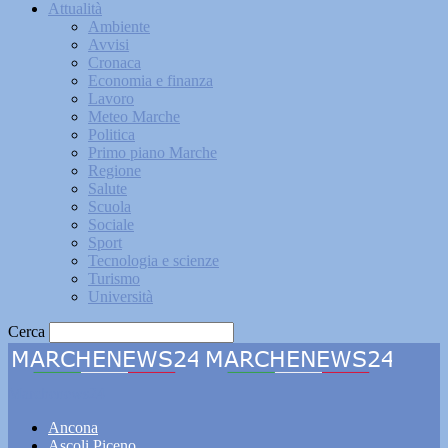
Attualità
Ambiente
Avvisi
Cronaca
Economia e finanza
Lavoro
Meteo Marche
Politica
Primo piano Marche
Regione
Salute
Scuola
Sociale
Sport
Tecnologia e scienze
Turismo
Università
Cerca
Marchenews24
Ancona
Ascoli Piceno