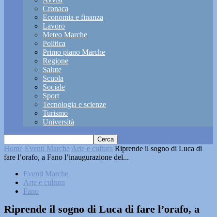
Cronaca
Economia e finanza
Lavoro
Meteo Marche
Politica
Primo piano Marche
Regione
Salute
Scuola
Sociale
Sport
Tecnologia e scienze
Turismo
Università
Home
Eventi Marche
Arte e cultura
Riprende il sogno di Luca di
fare l’orafo, a Fano l’inaugurazione del...
Eventi Marche
Arte e cultura
Fano
Riprende il sogno di Luca di fare l’orafo, a