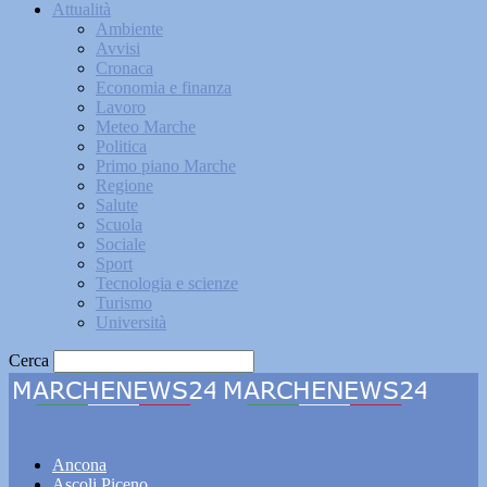
Attualità
Ambiente
Avvisi
Cronaca
Economia e finanza
Lavoro
Meteo Marche
Politica
Primo piano Marche
Regione
Salute
Scuola
Sociale
Sport
Tecnologia e scienze
Turismo
Università
Cerca
Marchenews24
Ancona
Ascoli Piceno