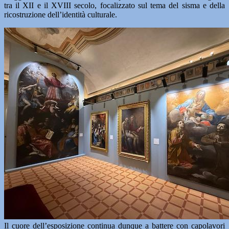
tra il XII e il XVIII secolo, focalizzato sul tema del sisma e della
ricostruzione dell’identità culturale.
Il cuore dell’esposizione continua dunque a battere con capolavori