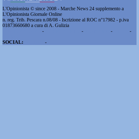
L'Opinionista © since 2008 - Marche News 24 supplemento a
L'Opinionista Giornale Online
n. reg. Trib. Pescara n.08/08 - Iscrizione al ROC n°17982 - p.iva
01873660680 a cura di A. Gulizia
Pubblicità e contatti
-
Notizie del giorno
-
Informazioni
-
Privacy
-
Cookie
SOCIAL:
Facebook
-
X