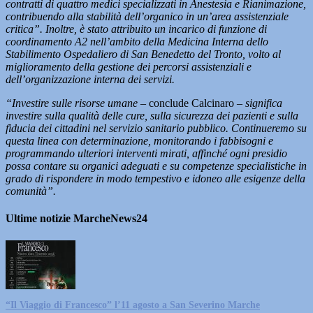
contratti di quattro medici specializzati in Anestesia e Rianimazione,
contribuendo alla stabilità dell’organico in un’area assistenziale
critica”. Inoltre, è stato attribuito un incarico di funzione di
coordinamento A2 nell’ambito della Medicina Interna dello
Stabilimento Ospedaliero di San Benedetto del Tronto, volto al
miglioramento della gestione dei percorsi assistenziali e
dell’organizzazione interna dei servizi.
“Investire sulle risorse umane
– conclude Calcinaro
– significa
investire sulla qualità delle cure, sulla sicurezza dei pazienti e sulla
fiducia dei cittadini nel servizio sanitario pubblico. Continueremo su
questa linea con determinazione, monitorando i fabbisogni e
programmando ulteriori interventi mirati, affinché ogni presidio
possa contare su organici adeguati e su competenze specialistiche in
grado di rispondere in modo tempestivo e idoneo alle esigenze della
comunità”.
Ultime notizie MarcheNews24
“Il Viaggio di Francesco” l’11 agosto a San Severino Marche