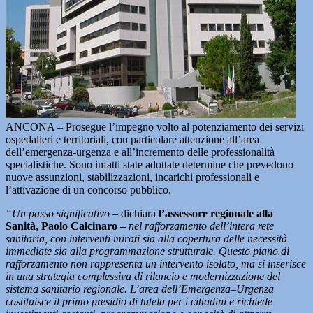
ANCONA – Prosegue l’impegno volto al potenziamento dei servizi
ospedalieri e territoriali, con particolare attenzione all’area
dell’emergenza-urgenza e all’incremento delle professionalità
specialistiche. Sono infatti state adottate determine che prevedono
nuove assunzioni, stabilizzazioni, incarichi professionali e
l’attivazione di un concorso pubblico.
“Un passo significativo
– dichiara
l’assessore regionale alla
Sanità, Paolo Calcinaro –
nel rafforzamento dell’intera rete
sanitaria, con interventi mirati sia alla copertura delle necessità
immediate sia alla programmazione strutturale. Questo piano di
rafforzamento non rappresenta un intervento isolato, ma si inserisce
in una strategia complessiva di rilancio e modernizzazione del
sistema sanitario regionale. L’area dell’Emergenza–Urgenza
costituisce il primo presidio di tutela per i cittadini e richiede