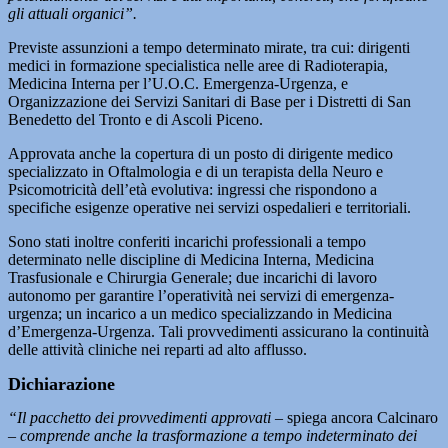
gli attuali organici”.
Previste assunzioni a tempo determinato mirate, tra cui: dirigenti
medici in formazione specialistica nelle aree di Radioterapia,
Medicina Interna per l’U.O.C. Emergenza-Urgenza, e
Organizzazione dei Servizi Sanitari di Base per i Distretti di San
Benedetto del Tronto e di Ascoli Piceno.
Approvata anche la copertura di un posto di dirigente medico
specializzato in Oftalmologia e di un terapista della Neuro e
Psicomotricità dell’età evolutiva: ingressi che rispondono a
specifiche esigenze operative nei servizi ospedalieri e territoriali.
Sono stati inoltre conferiti incarichi professionali a tempo
determinato nelle discipline di Medicina Interna, Medicina
Trasfusionale e Chirurgia Generale; due incarichi di lavoro
autonomo per garantire l’operatività nei servizi di emergenza-
urgenza; un incarico a un medico specializzando in Medicina
d’Emergenza-Urgenza. Tali provvedimenti assicurano la continuità
delle attività cliniche nei reparti ad alto afflusso.
Dichiarazione
“Il pacchetto dei provvedimenti approvati –
spiega ancora Calcinaro
–
comprende anche la trasformazione a tempo indeterminato dei