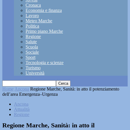
Cronaca
Economia e finanza
Lavoro
Meteo Marche
Politica
Primo piano Marche
Regione
Salute
Scuola
Sociale
Sport
Tecnologia e scienze
Turismo
Università
Home
Ancona
Regione Marche, Sanità: in atto il potenziamento
dell’area Emergenza–Urgenza
Ancona
Attualità
Regione
Regione Marche, Sanità: in atto il