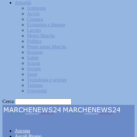
Attualità
Ambiente
Avvisi
Cronaca
Economia e finanza
Lavoro
Meteo Marche
Politica
Primo piano Marche
Regione
Salute
Scuola
Sociale
Sport
Tecnologia e scienze
Turismo
Università
Cerca
Marchenews24
Ancona
Ascoli Piceno