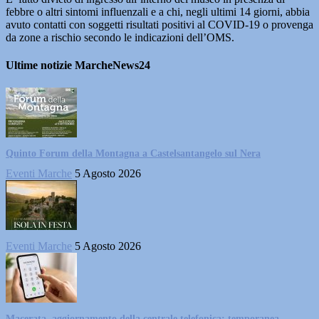
febbre o altri sintomi influenzali e a chi, negli ultimi 14 giorni, abbia
avuto contatti con soggetti risultati positivi al COVID-19 o provenga
da zone a rischio secondo le indicazioni dell’OMS.
Ultime notizie MarcheNews24
Quinto Forum della Montagna a Castelsantangelo sul Nera
Eventi Marche
5 Agosto 2026
Eventi Marche
5 Agosto 2026
Macerata, aggiornamento della centrale telefonica: temporanea