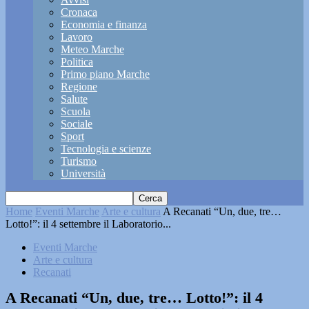
Cronaca
Economia e finanza
Lavoro
Meteo Marche
Politica
Primo piano Marche
Regione
Salute
Scuola
Sociale
Sport
Tecnologia e scienze
Turismo
Università
Home
Eventi Marche
Arte e cultura
A Recanati “Un, due, tre…
Lotto!”: il 4 settembre il Laboratorio...
Eventi Marche
Arte e cultura
Recanati
A Recanati “Un, due, tre… Lotto!”: il 4