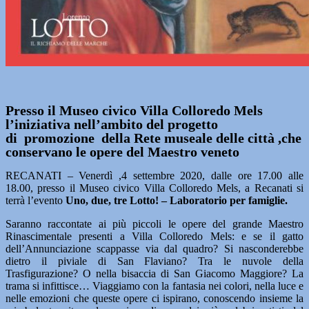
Presso il Museo civico Villa Colloredo Mels
l’iniziativa nell’ambito del progetto
di promozione della Rete museale delle città ,che
conservano le opere del Maestro veneto
RECANATI – Venerdì ,4 settembre 2020, dalle ore 17.00 alle
18.00, presso il Museo civico Villa Colloredo Mels, a Recanati si
terrà l’evento
Uno, due, tre Lotto! – Laboratorio per famiglie.
Saranno raccontate ai più piccoli le opere del grande Maestro
Rinascimentale presenti a Villa Colloredo Mels: e se il gatto
dell’Annunciazione scappasse via dal quadro? Si nasconderebbe
dietro il piviale di San Flaviano? Tra le nuvole della
Trasfigurazione? O nella bisaccia di San Giacomo Maggiore? La
trama si infittisce… Viaggiamo con la fantasia nei colori, nella luce e
nelle emozioni che queste opere ci ispirano, conoscendo insieme la