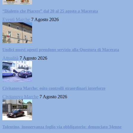
“Dialetto che Piacere” dal 20 al 25 agosto a Macerata
Eventi Marche
7 Agosto 2026
Undici nuovi agenti prendono servizio alla Questura di Macerata
Attualità
7 Agosto 2026
Civitanova Marche: esito controlli straordinari interforze
Civitanova Marche
7 Agosto 2026
Tolentino, inosservanza foglio via obbligatorio: denunciato 34enne