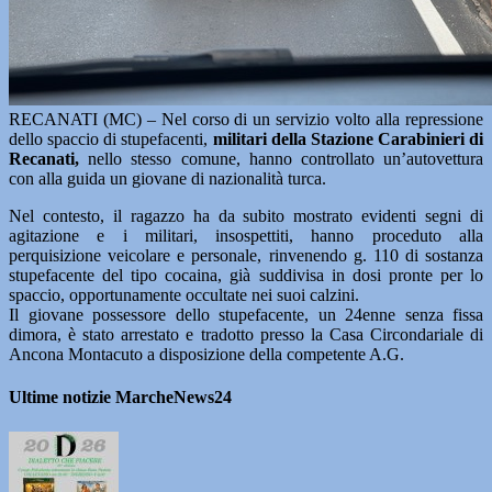
RECANATI (MC) – Nel corso di un servizio volto alla repressione
dello spaccio di stupefacenti,
militari della Stazione Carabinieri di
Recanati,
nello stesso comune, hanno controllato un’autovettura
con alla guida un giovane di nazionalità turca.
Nel contesto, il ragazzo ha da subito mostrato evidenti segni di
agitazione e i militari, insospettiti, hanno proceduto alla
perquisizione veicolare e personale, rinvenendo g. 110 di sostanza
stupefacente del tipo cocaina, già suddivisa in dosi pronte per lo
spaccio, opportunamente occultate nei suoi calzini.
Il giovane possessore dello stupefacente, un 24enne senza fissa
dimora, è stato arrestato e tradotto presso la Casa Circondariale di
Ancona Montacuto a disposizione della competente A.G.
Ultime notizie MarcheNews24