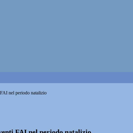
i FAI nel periodo natalizio
eventi FAI nel periodo natalizio