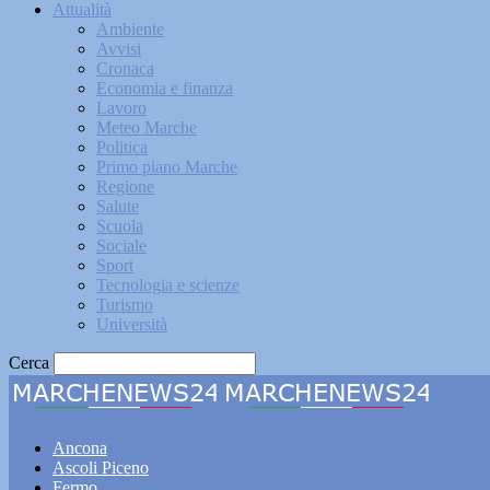
Attualità
Ambiente
Avvisi
Cronaca
Economia e finanza
Lavoro
Meteo Marche
Politica
Primo piano Marche
Regione
Salute
Scuola
Sociale
Sport
Tecnologia e scienze
Turismo
Università
Cerca
Marche
Ancona
Ascoli Piceno
Fermo