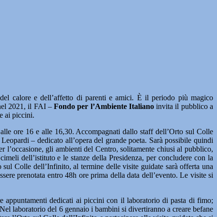
l calore e dell’affetto di parenti e amici. È il periodo più magico
nel 2021, il FAI –
Fondo per l’Ambiente Italiano
invita il pubblico a
e ai piccini.
alle ore 16 e alle 16,30. Accompagnati dallo staff dell’Orto sul Colle
mo Leopardi – dedicato all’opera del grande poeta. Sarà possibile quindi
Per l’occasione, gli ambienti del Centro, solitamente chiusi al pubblico,
cimeli dell’istituto e le stanze della Presidenza, per concludere con la
sul Colle dell’Infinito, al termine delle visite guidate sarà offerta una
sere prenotata entro 48h ore prima della data dell’evento. Le visite si
e appuntamenti dedicati ai piccini con il laboratorio di pasta di fimo;
 Nel laboratorio del 6 gennaio i bambini si divertiranno a creare befane