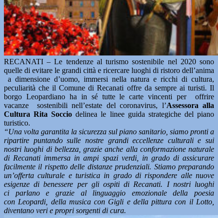
RECANATI – Le tendenze al turismo sostenibile nel 2020 sono
quelle di evitare le grandi città e ricercare luoghi di ristoro dell’anima
a dimensione d’uomo, immersi nella natura e ricchi di cultura,
peculiarità che il Comune di Recanati offre da sempre ai turisti. Il
borgo Leopardiano ha in sé tutte le carte vincenti per offrire
vacanze sostenibili nell’estate del coronavirus, l’
Assessora alla
Cultura Rita Soccio
delinea le linee guida strategiche del piano
turistico.
“Una volta garantita la sicurezza sul piano sanitario, siamo pronti a
ripartire puntando sulle nostre grandi eccellenze culturali e sui
nostri luoghi di bellezza, grazie anche alla conformazione naturale
di Recanati immersa in ampi spazi verdi, in grado di assicurare
facilmente il rispetto delle distanze prudenziali. Stiamo preparando
un’offerta culturale e turistica in grado di rispondere alle nuove
esigenze di benessere per gli ospiti di Recanati. I nostri luoghi
ci parlano e grazie al linguaggio emozionale della poesia
con Leopardi, della musica con Gigli e della pittura con il Lotto,
diventano veri e propri sorgenti di cura.