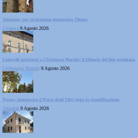
Tolentino, per ricettazione denunciato 19enne
Cronaca
9 Agosto 2026
Controlli interforze a Civitanova Marche: il bilancio del fine settimana
Civitanova Marche
9 Agosto 2026
Pesaro, inaugurato il Parco degli Ulivi dopo la riqualificazione
Attualità
9 Agosto 2026