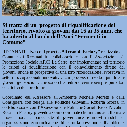
Si tratta di un progetto di riqualificazione del
territorio, rivolto ai giovani dai 16 ai 35 anni, che
ha aderito al bando dell’Anci “Fermenti in
Comune”
RECANATI – Nasce il progetto
“Recanati Factory”
realizzato dal
Comune di Recanati in collaborazione con l’ Associazione di
Promozione Sociale ARCI La Serra, per implementare nel territorio
le azioni di riqualificazione con il coinvolgimento diretto dei
giovani, anche in prospettiva di una loro ricollocazione lavorativa in
settori occupazionali innovativi. Un processo rivolto quindi alle
giovani generazioni, che sono chiamati a divenire sempre più attori
ed artefici del loro futuro.
Coordinato dall’Assessore all’Ambiente Michele Moretti e dalla
Consigliera con delega alle Politiche Giovanili Roberta Sforza, in
collaborazione con l’Assessora alle Politiche Sociali Paola Nicolini,
Recanati Factory prevede azioni coordinate che mirano ad affermare
nuove modalità partecipate di governance e nuovi modelli di
organizzazione economica che riducano la pressione sull’ambiente,