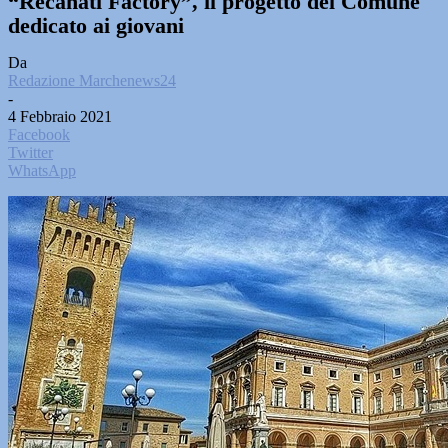
“Recanati Factory”, il progetto del Comune
dedicato ai giovani
Da
Redazione Marchenews24
-
4 Febbraio 2021
Facebook
Twitter
WhatsApp