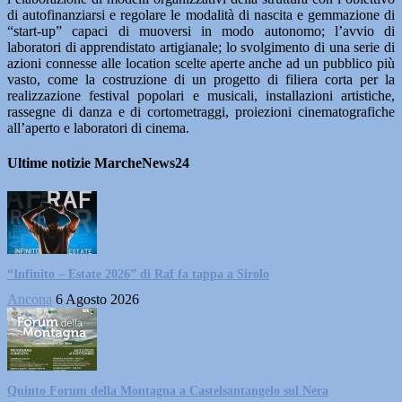
di autofinanziarsi e regolare le modalità di nascita e gemmazione di
“start-up” capaci di muoversi in modo autonomo; l’avvio di
laboratori di apprendistato artigianale; lo svolgimento di una serie di
azioni connesse alle location scelte aperte anche ad un pubblico più
vasto, come la costruzione di un progetto di filiera corta per la
realizzazione festival popolari e musicali, installazioni artistiche,
rassegne di danza e di cortometraggi, proiezioni cinematografiche
all’aperto e laboratori di cinema.
Ultime notizie MarcheNews24
“Infinito – Estate 2026” di Raf fa tappa a Sirolo
Ancona
6 Agosto 2026
Quinto Forum della Montagna a Castelsantangelo sul Nera