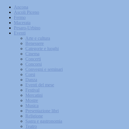
Ancona
Ascoli Piceno
Fermo
Macerata
Pesaro-Urbino
Eventi
Arte e cultura
Benessere
Categorie e luoghi
Cinema
Concerti
Concorsi
Convegni e seminari
Corsi
Danza
Eventi del mese
Festival
Mercatini
Mostre
Musica
Presentazione libri
Religione
Sagra e gastronomia
Teatro