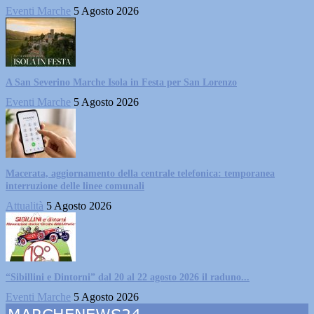
Eventi Marche
5 Agosto 2026
A San Severino Marche Isola in Festa per San Lorenzo
Eventi Marche
5 Agosto 2026
Macerata, aggiornamento della centrale telefonica: temporanea
interruzione delle linee comunali
Attualità
5 Agosto 2026
“Sibillini e Dintorni” dal 20 al 22 agosto 2026 il raduno...
Eventi Marche
5 Agosto 2026