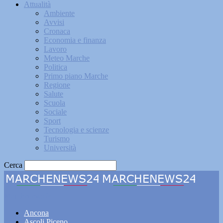
Attualità
Ambiente
Avvisi
Cronaca
Economia e finanza
Lavoro
Meteo Marche
Politica
Primo piano Marche
Regione
Salute
Scuola
Sociale
Sport
Tecnologia e scienze
Turismo
Università
Cerca
Marchenews24
Ancona
Ascoli Piceno