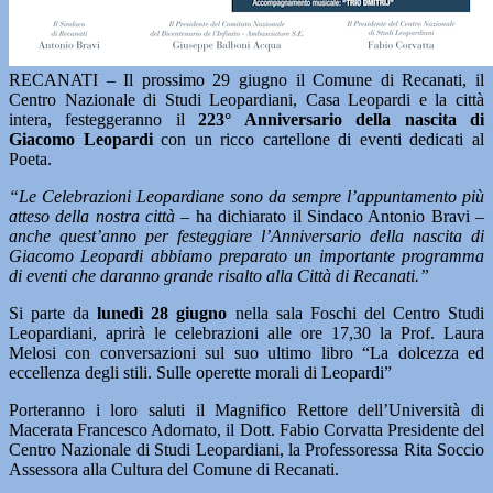
RECANATI – Il prossimo 29 giugno il Comune di Recanati, il
Centro Nazionale di Studi Leopardiani, Casa Leopardi e la città
intera, festeggeranno il
223° Anniversario della nascita di
Giacomo Leopardi
con un ricco cartellone di eventi dedicati al
Poeta.
“Le Celebrazioni Leopardiane sono da sempre l’appuntamento più
atteso della nostra città –
ha dichiarato il Sindaco Antonio Bravi –
anche quest’anno per festeggiare l’Anniversario della nascita di
Giacomo Leopardi abbiamo preparato un importante programma
di eventi che daranno grande risalto alla Città di Recanati.”
Si parte da
lunedì 28 giugno
nella sala Foschi del Centro Studi
Leopardiani, aprirà le celebrazioni alle ore 17,30 la Prof. Laura
Melosi con conversazioni sul suo ultimo libro “La dolcezza ed
eccellenza degli stili. Sulle operette morali di Leopardi”
Porteranno i loro saluti il Magnifico Rettore dell’Università di
Macerata Francesco Adornato, il Dott. Fabio Corvatta Presidente del
Centro Nazionale di Studi Leopardiani, la Professoressa Rita Soccio
Assessora alla Cultura del Comune di Recanati.