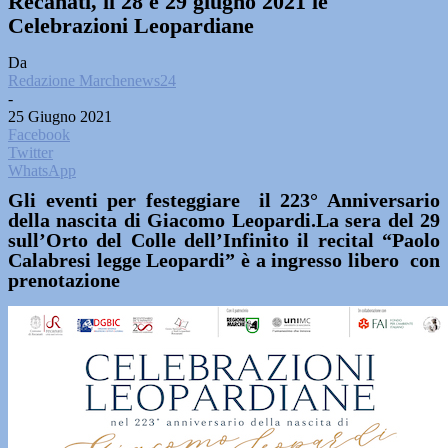
Recanati, il 28 e 29 giugno 2021 le
Celebrazioni Leopardiane
Da
Redazione Marchenews24
-
25 Giugno 2021
Facebook
Twitter
WhatsApp
Gli eventi per festeggiare il 223° Anniversario
della nascita di Giacomo Leopardi.La sera del 29
sull’Orto del Colle dell’Infinito il recital “Paolo
Calabresi legge Leopardi” è a ingresso libero con
prenotazione