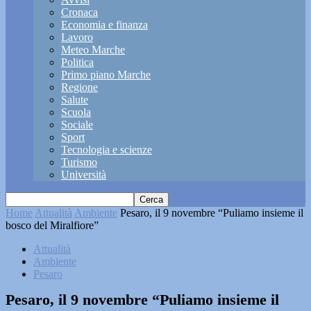
Cronaca
Economia e finanza
Lavoro
Meteo Marche
Politica
Primo piano Marche
Regione
Salute
Scuola
Sociale
Sport
Tecnologia e scienze
Turismo
Università
Home
Attualità
Ambiente
Pesaro, il 9 novembre “Puliamo insieme il
bosco del Miralfiore”
Attualità
Ambiente
Pesaro
Pesaro, il 9 novembre “Puliamo insieme il