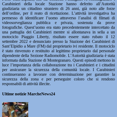
Carabinieri della locale Stazione hanno deferito all’Autorità
giudiziaria un cittadino straniero di 26 anni, già noto alle forze
dell’ordine, per il reato di ricettazione. L’attività investigativa ha
permesso di identificare l’uomo attraverso l’analisi di filmati di
videosorveglianza pubblica e privata, sostenuta da prove
fotografiche. Quest’uomo era stato precedentemente intercettato da
una pattuglia dei Carabinieri mentre si allontanava in sella a un
motociclo Piaggio Liberty, risultato essere stato rubato il 12
settembre 2022 e denunciato presso la Stazione dei Carabinieri di
Sant’Elpidio a Mare (FM) dal proprietario ivi residente. Il motociclo
è stato rinvenuto e restituito al legittimo proprietario dal personale
dipendente della Sezione Radiomobile. L’Autorità giudiziaria è stata
informata dalla Stazione di Montegranaro. Questi episodi mettono in
luce l’importanza della collaborazione tra i Carabinieri e i cittadini
per assicurare la sicurezza della comunità locale. I Carabinieri
continueranno a lavorare con determinazione per garantire la
sicurezza della zona e per perseguire coloro che si rendono
responsabili di attività illecite.
Ultime notizie MarcheNews24