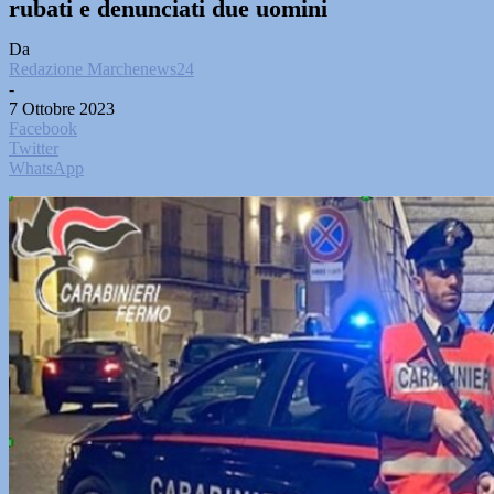
rubati e denunciati due uomini
Da
Redazione Marchenews24
-
7 Ottobre 2023
Facebook
Twitter
WhatsApp