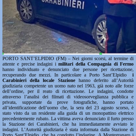
PORTO SANT’ELPIDIO (FM) – Nei giorni scorsi, al termine di
attente e precise indagini i
militari della Compagnia di Fermo
hanno individuato e denunciato due persone per ricettazione,
recuperando due mezzi. In particolare a Porto Sant’Elpidio
i
Carabinieri della locale Stazione
hanno deferito all’Autorità
giudiziaria competente un uomo nato nel 1963, già noto alle forze
dell’ordine, per il reato di ricettazione. Le indagini, condotte
attraverso l’analisi dei filmati di videosorveglianza pubblica e
privata, supportate da prove fotografiche, hanno portato
all’identificazione dell’uomo che, la sera del 23 agosto scorso, è
stato visto da un residente alla guida di un monopattino elettrico
precedentemente rubato. La vittima aveva denunciato il furto presso
la Stazione dei Carabinieri, che ha immediatamente avviato le
indagini. L’Autorità giudiziaria è stata informata dalla Stazione di
Porto Sant’Elpidio, che ha condotto l’indagine. A Montegranaro i