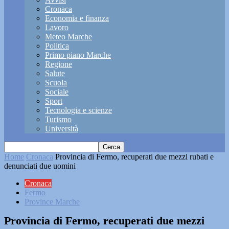
Cronaca
Economia e finanza
Lavoro
Meteo Marche
Politica
Primo piano Marche
Regione
Salute
Scuola
Sociale
Sport
Tecnologia e scienze
Turismo
Università
Home
Cronaca
Provincia di Fermo, recuperati due mezzi rubati e
denunciati due uomini
Cronaca
Fermo
Province Marche
Provincia di Fermo, recuperati due mezzi