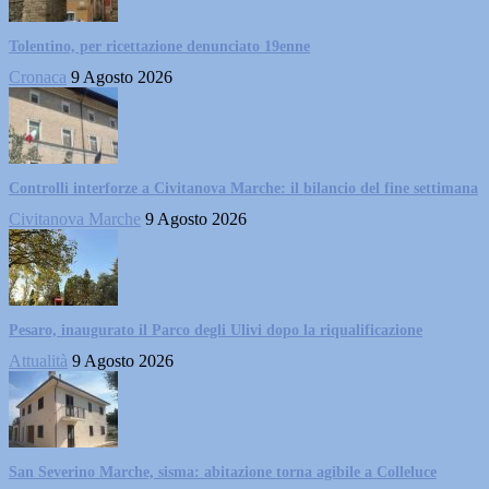
Tolentino, per ricettazione denunciato 19enne
Cronaca
9 Agosto 2026
Controlli interforze a Civitanova Marche: il bilancio del fine settimana
Civitanova Marche
9 Agosto 2026
Pesaro, inaugurato il Parco degli Ulivi dopo la riqualificazione
Attualità
9 Agosto 2026
San Severino Marche, sisma: abitazione torna agibile a Colleluce