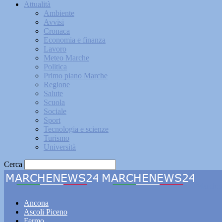
Attualità
Ambiente
Avvisi
Cronaca
Economia e finanza
Lavoro
Meteo Marche
Politica
Primo piano Marche
Regione
Salute
Scuola
Sociale
Sport
Tecnologia e scienze
Turismo
Università
Cerca
Marche
Ancona
Ascoli Piceno
Fermo