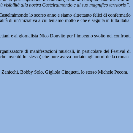
 visibilità alla nostra Castelraimondo e al suo magnifico territorio”.
Castelraimondo lo scorso anno e siamo altrettanto felici di confermarlo
tà di un’iniziativa a cui teniamo molto e che è seguita in tutta Italia.
ttani e al giornalista Nico Donvito per l’impegno svolto nei confronti
ganizzatore di manifestazioni musicali, in particolare del Festival di
che inventò lui stesso) che pure aveva portato agli onori della cronaca
a Zanicchi, Bobby Solo, Gigliola Cinquetti, lo stesso Michele Pecora,