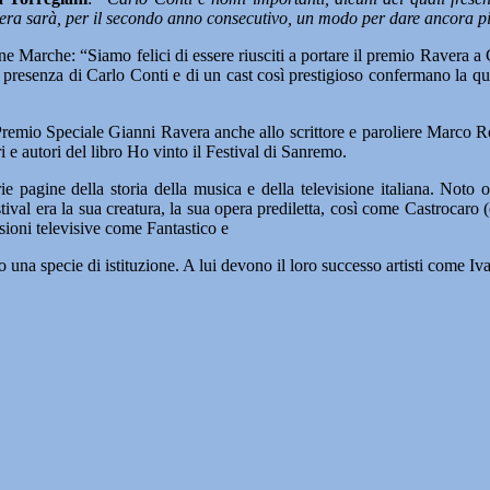
era sarà, per il secondo anno consecutivo, un modo per dare ancora più
ne Marche: “Siamo felici di essere riusciti a portare il premio Ravera a 
resenza di Carlo Conti e di un cast così prestigioso confermano la quali
remio Speciale Gianni Ravera anche allo scrittore e paroliere Marco Re
i e autori del libro Ho vinto il Festival di Sanremo.
 pagine della storia della musica e della televisione italiana. Noto or
ival era la sua creatura, la sua opera prediletta, così come Castrocaro (
sioni televisive come Fantastico e
na specie di istituzione. A lui devono il loro successo artisti come Iv