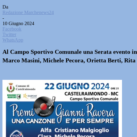
Da
Redazione Marchenews24
-
10 Giugno 2024
Facebook
Twitter
WhatsApp
Al Campo Sportivo Comunale una Serata evento in m
Marco Masini, Michele Pecora, Orietta Berti, Rita 