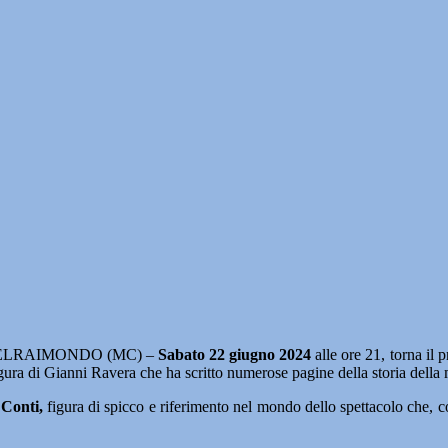
ELRAIMONDO (MC) –
Sabato 22 giugno 2024
alle ore 21, torna il 
gura di Gianni Ravera che ha scritto numerose pagine della storia della m
Conti,
figura di spicco e riferimento nel mondo dello spettacolo che, c