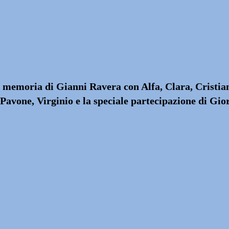
emoria di Gianni Ravera con Alfa, Clara, Cristiano
Pavone, Virginio e la speciale partecipazione di Gio