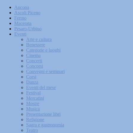
Ancona
Ascoli Piceno
Fermo
Macerata
Pesaro-Urbino
Eventi
Arte e cultura
Benessere
Categorie e luoghi
Cinema
Concerti
Concorsi
Convegni e seminari
Corsi
Danza
Eventi del mese
Festival
Mercatini
Mostre
Musica
Presentazione libri
Religione
Sagra e gastronomia
Teatro