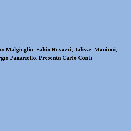
 Malgioglio, Fabio Rovazzi, Jalisse, Maninni,
rgio Panariello. Presenta Carlo Conti