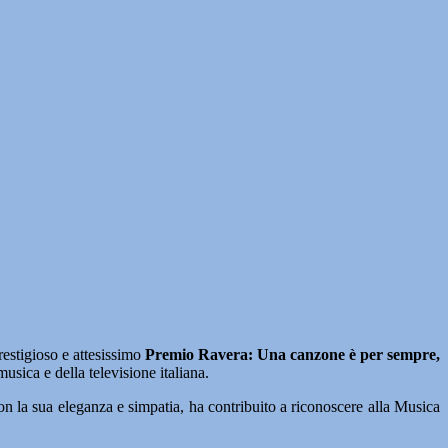
prestigioso e attesissimo
Premio Ravera: Una canzone è per sempre,
usica e della televisione italiana.
on la sua eleganza e simpatia, ha contribuito a riconoscere alla Musica