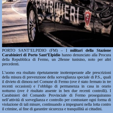
PORTO SANT’ELPIDIO (FM) – I
militari della Stazione
Carabinieri di Porto Sant’Elpidio
hanno denunciato alla Procura
della Repubblica di Fermo, un 28enne tunisino, noto per altri
precedenti.
L’uomo era risultato ripetutamente inottemperante alle prescrizioni
della misura di prevenzione della sorveglianza speciale di P.S., quali
il divieto di dimora nel Comune di Fermo (ove è stato fermato in tre
recenti occasioni) e l’obbligo di permanenza in casa in orario
notturno (ove è risultato assente in ben due recenti controlli). I
Carabinieri del Comando Provinciale di Fermo proseguiranno
nell’attività di sorveglianza e controllo per contrastare ogni forma di
violazione di tali misure, continuando a impegnarsi nella lotta contro
il crimine, al fine di garantire sicurezza e tranquillità ai cittadini.