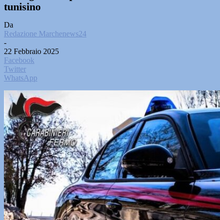
tunisino
Da
Redazione Marchenews24
-
22 Febbraio 2025
Facebook
Twitter
WhatsApp