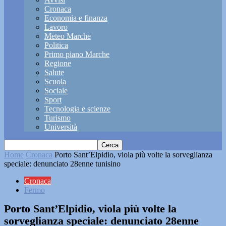
Cronaca
Economia e finanza
Lavoro
Meteo Marche
Politica
Primo piano Marche
Regione
Salute
Scuola
Sociale
Sport
Tecnologia e scienze
Turismo
Università
Home
Cronaca
Porto Sant’Elpidio, viola più volte la sorveglianza
speciale: denunciato 28enne tunisino
Cronaca
Fermo
Porto Sant’Elpidio, viola più volte la
sorveglianza speciale: denunciato 28enne