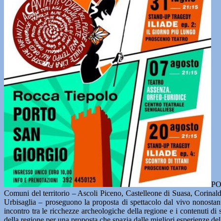
PO
Comuni del territorio – Ascoli Piceno, Castelleone di Suasa, Corina
Urbisaglia – proseguono la proposta di spettacolo dal vivo nonosta
incontro tra le ricchezze archeologiche della regione e i contenuti di
della regione per una proposta che spazia dalle migliori esperienze del