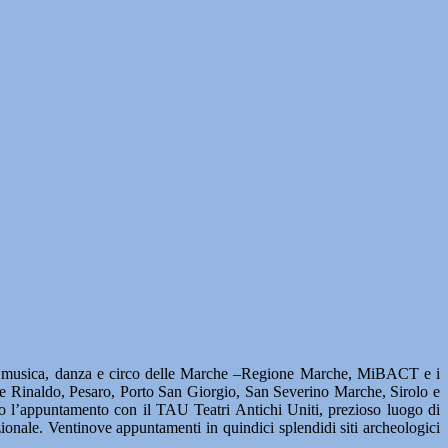
musica, danza e circo delle Marche –Regione Marche, MiBACT e i
te Rinaldo, Pesaro, Porto San Giorgio, San Severino Marche, Sirolo e
o l’appuntamento con il TAU Teatri Antichi Uniti, prezioso luogo di
zionale. Ventinove appuntamenti in quindici splendidi siti archeologici