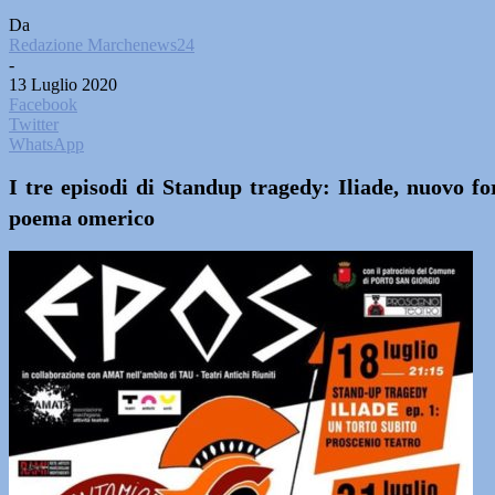
Da
Redazione Marchenews24
-
13 Luglio 2020
Facebook
Twitter
WhatsApp
I tre episodi di Standup tragedy: Iliade, nuovo f
poema omerico