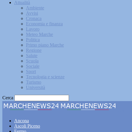
Attualità
Ambiente
Avvisi
Cronaca
Economia e finanza
Lavoro
Meteo Marche
Politica
Primo piano Marche
Regione
Salute
Scuola
Sociale
Sport
Tecnologia e scienze
Turismo
Università
Cerca
Marche
Ancona
Ascoli Piceno
Fermo