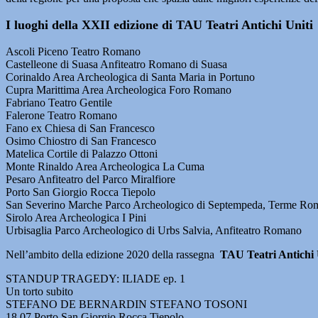
I luoghi della XXII edizione di TAU Teatri Antichi Uniti
Ascoli Piceno Teatro Romano
Castelleone di Suasa Anfiteatro Romano di Suasa
Corinaldo Area Archeologica di Santa Maria in Portuno
Cupra Marittima Area Archeologica Foro Romano
Fabriano Teatro Gentile
Falerone Teatro Romano
Fano ex Chiesa di San Francesco
Osimo Chiostro di San Francesco
Matelica Cortile di Palazzo Ottoni
Monte Rinaldo Area Archeologica La Cuma
Pesaro Anfiteatro del Parco Miralfiore
Porto San Giorgio Rocca Tiepolo
San Severino Marche Parco Archeologico di Septempeda, Terme Ro
Sirolo Area Archeologica I Pini
Urbisaglia Parco Archeologico di Urbs Salvia, Anfiteatro Romano
Nell’ambito della edizione 2020 della rassegna
TAU Teatri Antichi 
STANDUP TRAGEDY: ILIADE ep. 1
Un torto subito
STEFANO DE BERNARDIN STEFANO TOSONI
18.07 Porto San Giorgio Rocca Tiepolo