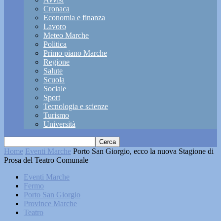
Cronaca
Economia e finanza
Lavoro
Meteo Marche
Politica
Primo piano Marche
Regione
Salute
Scuola
Sociale
Sport
Tecnologia e scienze
Turismo
Università
Home
Eventi Marche
Porto San Giorgio, ecco la nuova Stagione di
Prosa del Teatro Comunale
Eventi Marche
Fermo
Porto San Giorgio
Province Marche
Teatro