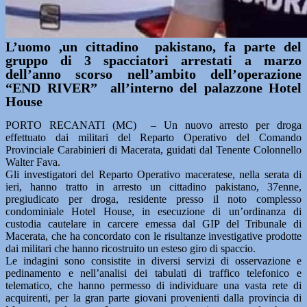
L’uomo ,un cittadino pakistano, fa parte del
gruppo di 3 spacciatori arrestati a marzo
dell’anno scorso nell’ambito dell’operazione
“END RIVER” all’interno del palazzone Hotel
House
PORTO RECANATI (MC) – Un nuovo arresto per droga
effettuato dai militari del Reparto Operativo del Comando
Provinciale Carabinieri di Macerata, guidati dal Tenente Colonnello
Walter Fava.
Gli investigatori del Reparto Operativo maceratese, nella serata di
ieri, hanno tratto in arresto un cittadino pakistano, 37enne,
pregiudicato per droga, residente presso il noto complesso
condominiale Hotel House, in esecuzione di un’ordinanza di
custodia cautelare in carcere emessa dal GIP del Tribunale di
Macerata, che ha concordato con le risultanze investigative prodotte
dai militari che hanno ricostruito un esteso giro di spaccio.
Le indagini sono consistite in diversi servizi di osservazione e
pedinamento e nell’analisi dei tabulati di traffico telefonico e
telematico, che hanno permesso di individuare una vasta rete di
acquirenti, per la gran parte giovani provenienti dalla provincia di