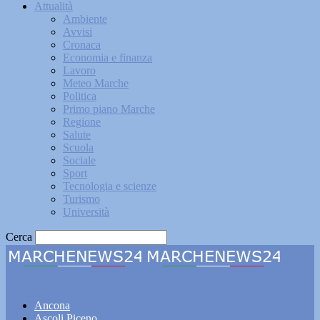
Attualità
Ambiente
Avvisi
Cronaca
Economia e finanza
Lavoro
Meteo Marche
Politica
Primo piano Marche
Regione
Salute
Scuola
Sociale
Sport
Tecnologia e scienze
Turismo
Università
Cerca
Marchenews24
Ancona
Ascoli Piceno