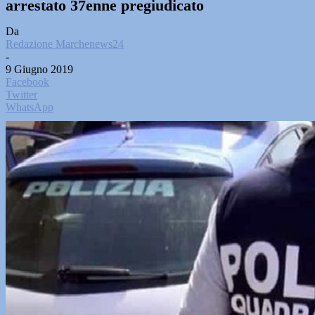
arrestato 37enne pregiudicato
Da
Redazione Marchenews24
-
9 Giugno 2019
Facebook
Twitter
WhatsApp