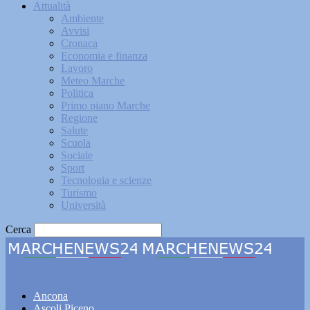
Attualità
Ambiente
Avvisi
Cronaca
Economia e finanza
Lavoro
Meteo Marche
Politica
Primo piano Marche
Regione
Salute
Scuola
Sociale
Sport
Tecnologia e scienze
Turismo
Università
Cerca
Marchenews24
Ancona
Ascoli Piceno