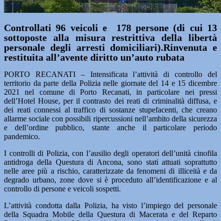
Controllati 96 veicoli e 178 persone (di cui 13
sottoposte alla misura restrittiva della libertà
personale degli arresti domiciliari).Rinvenuta e
restituita all’avente diritto un’auto rubata
PORTO RECANATI – Intensificata l’attività di controllo del
territorio da parte della Polizia nelle giornate del 14 e 15 dicembre
2021 nel comune di Porto Recanati, in particolare nei pressi
dell’Hotel House, per il contrasto dei reati di criminalità diffusa, e
dei reati connessi al traffico di sostanze stupefacenti, che creano
allarme sociale con possibili ripercussioni nell’ambito della sicurezza
e dell’ordine pubblico, stante anche il particolare periodo
pandemico.
I controlli di Polizia, con l’ausilio degli operatori dell’unità cinofila
antidroga della Questura di Ancona, sono stati attuati soprattutto
nelle aree più a rischio, caratterizzate da fenomeni di illiceità e da
degrado urbano, zone dove si è proceduto all’identificazione e al
controllo di persone e veicoli sospetti.
L’attività condotta dalla Polizia, ha visto l’impiego del personale
della Squadra Mobile della Questura di Macerata e del Reparto