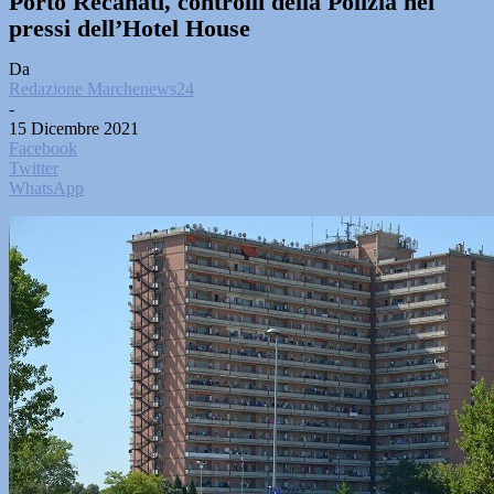
Porto Recanati, controlli della Polizia nei
pressi dell’Hotel House
Da
Redazione Marchenews24
-
15 Dicembre 2021
Facebook
Twitter
WhatsApp