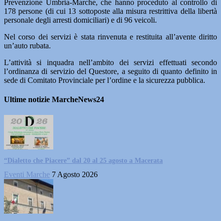
Prevenzione Umbria-Marche, che hanno proceduto al controllo di
178 persone (di cui 13 sottoposte alla misura restrittiva della libertà
personale degli arresti domiciliari) e di 96 veicoli.
Nel corso dei servizi è stata rinvenuta e restituita all’avente diritto
un’auto rubata.
L’attività si inquadra nell’ambito dei servizi effettuati secondo
l’ordinanza di servizio del Questore, a seguito di quanto definito in
sede di Comitato Provinciale per l’ordine e la sicurezza pubblica.
Ultime notizie MarcheNews24
“Dialetto che Piacere” dal 20 al 25 agosto a Macerata
Eventi Marche
7 Agosto 2026