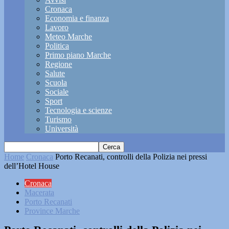
Cronaca
Economia e finanza
Lavoro
Meteo Marche
Politica
Primo piano Marche
Regione
Salute
Scuola
Sociale
Sport
Tecnologia e scienze
Turismo
Università
Home
Cronaca
Porto Recanati, controlli della Polizia nei pressi
dell’Hotel House
Cronaca
Macerata
Porto Recanati
Province Marche