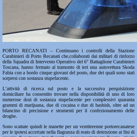
PORTO RECANATI – Continuano i controlli della Stazione
Carabinieri di Porto Recanati che,collaborati dai militari di rinforzo
della Squadra di Intervento Operativo del 6° Battaglione Carabinieri
Toscana, hanno fermato al tramonto di ieri una autovettura Skoda
Fabia con a bordo cinque giovani del posto, due dei quali sono stati
sorpresi con sostanza stupefacente.
L’attività di ricerca sul posto e la successiva perquisizione
domiciliare ha consentito trovare nella disponibilità di uno di loro
numerose dosi di sostanza stupefacente per complessivi quaranta
grammi di marijuana, due di cocaina e due di hashish, oltre ad un
bilancino di precisione e strumenti per il confezionamento delle
droghe.
Sono scattate quindi le manette per un ventitreenne portorecanatese
per le ipotesi accertate nella flagranza di reato di detenzione ai fini di