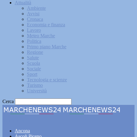
Attualità
Ambiente
Avvisi
Cronaca
Economia e finanza
Lavoro
Meteo Marche
Politica
Primo piano Marche
Regione
Salute
Scuola
Sociale
Sport
Tecnologia e scienze
Turismo
Università
Cerca
Marchenews24
Ancona
Ascoli Piceno