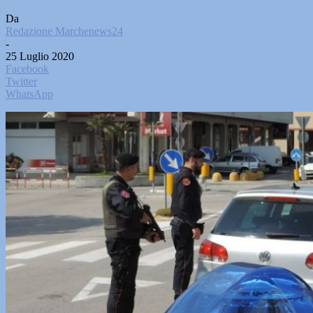
Da
Redazione Marchenews24
-
25 Luglio 2020
Facebook
Twitter
WhatsApp