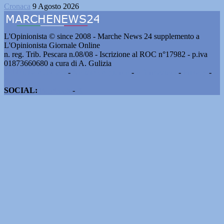
Cronaca
9 Agosto 2026
L'Opinionista © since 2008 - Marche News 24 supplemento a
L'Opinionista Giornale Online
n. reg. Trib. Pescara n.08/08 - Iscrizione al ROC n°17982 - p.iva
01873660680 a cura di A. Gulizia
Pubblicità e contatti
-
Notizie del giorno
-
Informazioni
-
Privacy
-
Cookie
SOCIAL:
Facebook
-
X