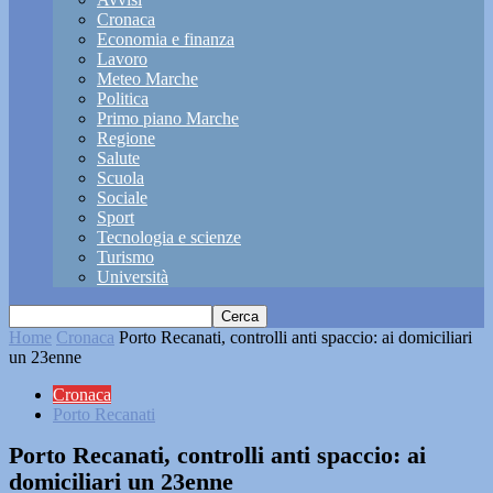
Cronaca
Economia e finanza
Lavoro
Meteo Marche
Politica
Primo piano Marche
Regione
Salute
Scuola
Sociale
Sport
Tecnologia e scienze
Turismo
Università
Home
Cronaca
Porto Recanati, controlli anti spaccio: ai domiciliari
un 23enne
Cronaca
Porto Recanati
Porto Recanati, controlli anti spaccio: ai
domiciliari un 23enne