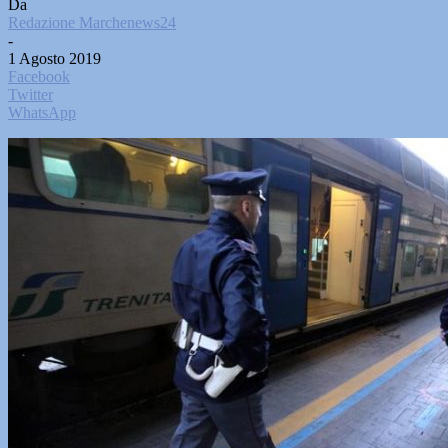
Da
Redazione Marchenews24
-
1 Agosto 2019
Facebook
Twitter
WhatsApp