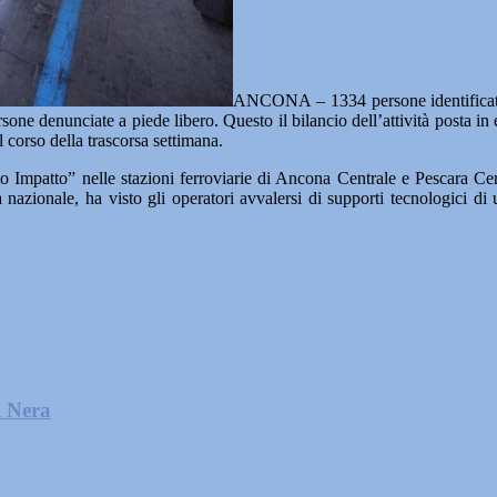
ANCONA – 1334 persone identificate, 
ersone denunciate a piede libero. Questo il bilancio dell’attività posta i
corso della trascorsa settimana.
to Impatto” nelle stazioni ferroviarie di Ancona Centrale e Pescara C
nazionale, ha visto gli operatori avvalersi di supporti tecnologici di 
l Nera