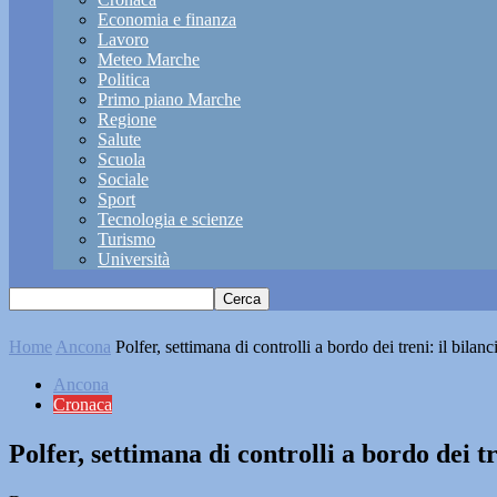
Economia e finanza
Lavoro
Meteo Marche
Politica
Primo piano Marche
Regione
Salute
Scuola
Sociale
Sport
Tecnologia e scienze
Turismo
Università
Home
Ancona
Polfer, settimana di controlli a bordo dei treni: il bilanc
Ancona
Cronaca
Polfer, settimana di controlli a bordo dei tr