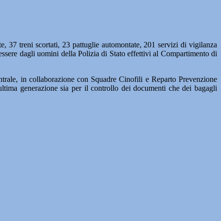
37 treni scortati, 23 pattuglie automontate, 201 servizi di vigilanza
n essere dagli uomini della Polizia di Stato effettivi al Compartimento di
entrale, in collaborazione con Squadre Cinofili e Reparto Prevenzione
ultima generazione sia per il controllo dei documenti che dei bagagli