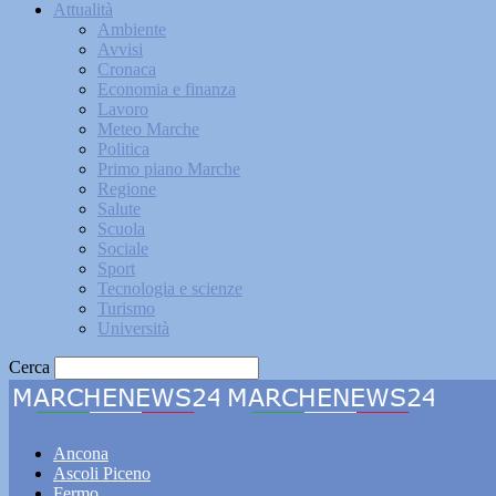
Attualità
Ambiente
Avvisi
Cronaca
Economia e finanza
Lavoro
Meteo Marche
Politica
Primo piano Marche
Regione
Salute
Scuola
Sociale
Sport
Tecnologia e scienze
Turismo
Università
Cerca
Marche
Ancona
Ascoli Piceno
Fermo