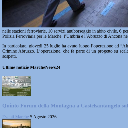
nelle stazioni ferroviarie, 10 servizi antiborseggio in abito civile, 6 p
Polizia Ferroviaria per le Marche, l’Umbria e l’Abruzzo di Ancona nel 
In particolare, giovedì 25 luglio ha avuto luogo l’operazione ad “Al
Crimine Abruzzo. L’operazione, che fa parte di un progetto su scala 
sospetti.
Ultime notizie MarcheNews24
Quinto Forum della Montagna a Castelsantangelo su
Eventi Marche
5 Agosto 2026