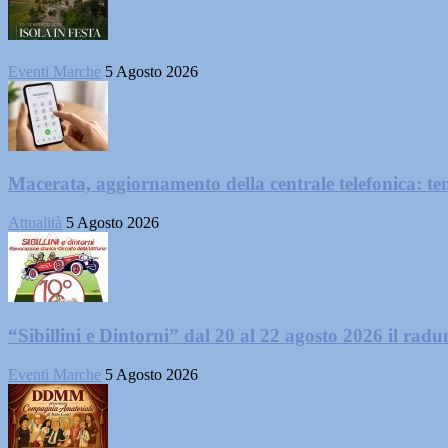
Eventi Marche
5 Agosto 2026
Macerata, aggiornamento della centrale telefonica: te
Attualità
5 Agosto 2026
“Sibillini e Dintorni” dal 20 al 22 agosto 2026 il radun
Eventi Marche
5 Agosto 2026