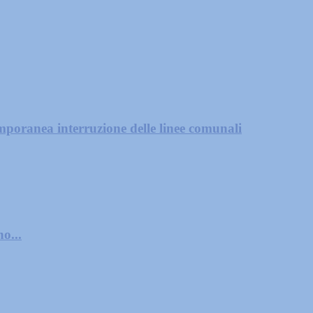
mporanea interruzione delle linee comunali
o...