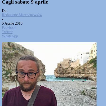
Cagli sabato 9 aprile
Da
Redazione Marchenews24
-
5 Aprile 2016
Facebook
Twitter
WhatsApp