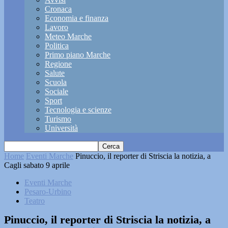
Cronaca
Economia e finanza
Lavoro
Meteo Marche
Politica
Primo piano Marche
Regione
Salute
Scuola
Sociale
Sport
Tecnologia e scienze
Turismo
Università
Home
Eventi Marche
Pinuccio, il reporter di Striscia la notizia, a
Cagli sabato 9 aprile
Eventi Marche
Pesaro-Urbino
Teatro
Pinuccio, il reporter di Striscia la notizia, a