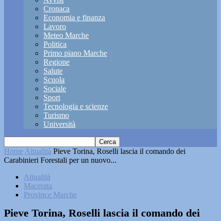
Cronaca
Economia e finanza
Lavoro
Meteo Marche
Politica
Primo piano Marche
Regione
Salute
Scuola
Sociale
Sport
Tecnologia e scienze
Turismo
Università
Home
Attualità
Pieve Torina, Roselli lascia il comando dei
Carabinieri Forestali per un nuovo...
Attualità
Macerata
Province Marche
Pieve Torina, Roselli lascia il comando dei