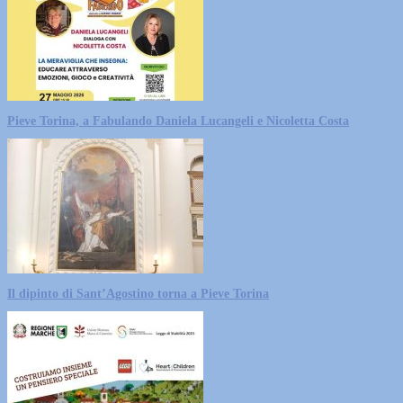
Pieve Torina, a Fabulando Daniela Lucangeli e Nicoletta Costa
Il dipinto di Sant’Agostino torna a Pieve Torina