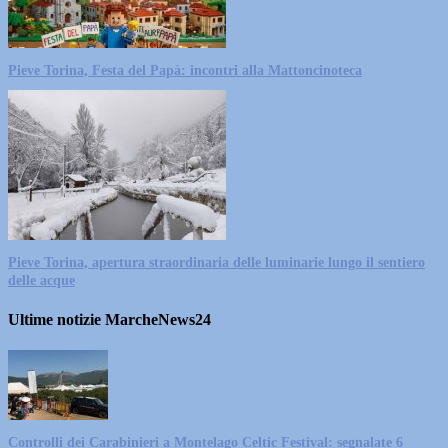
Pieve Torina, Festa del Papà: incontri alla Mattoncinoteca
Pieve Torina, apertura straordinaria delle luminarie lungo il sentiero
delle acque
Ultime notizie MarcheNews24
Controlli dei Carabinieri a Montelago Celtic Festival: segnalate 6