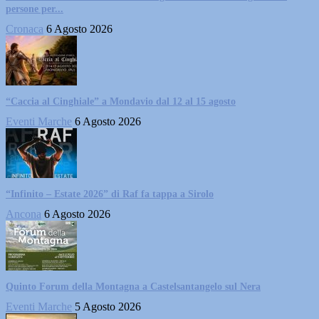
persone per...
Cronaca
6 Agosto 2026
“Caccia al Cinghiale” a Mondavio dal 12 al 15 agosto
Eventi Marche
6 Agosto 2026
“Infinito – Estate 2026” di Raf fa tappa a Sirolo
Ancona
6 Agosto 2026
Quinto Forum della Montagna a Castelsantangelo sul Nera
Eventi Marche
5 Agosto 2026