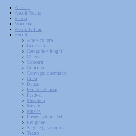
Ancona
Ascoli Piceno
Fermo
Macerata
Pesaro-Urbino
Eventi
Arte e cultura
Benessere
Categorie e luoghi
Cinema
Concerti
Concorsi
Convegni e seminari
Corsi
Danza
Eventi del mese
Festival
Mercatini
Mostre
Musica
Presentazione libri
Religione
Sagra e gastronomia
Teatro