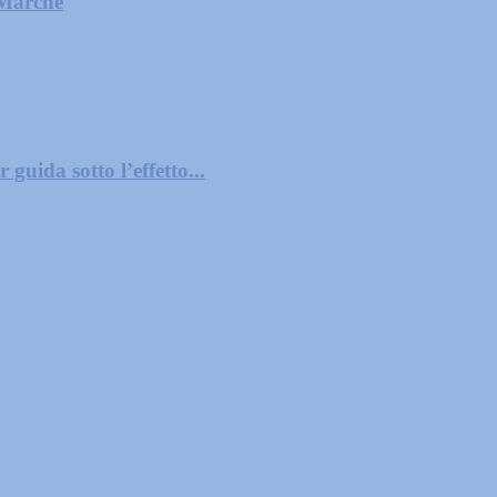
 Marche
guida sotto l’effetto...