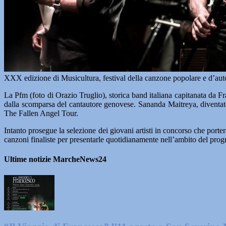
XXX edizione di Musicultura, festival della canzone popolare e d’aut
La Pfm (foto di Orazio Truglio), storica band italiana capitanata da 
dalla scomparsa del cantautore genovese. Sananda Maitreya, diventa
The Fallen Angel Tour.
Intanto prosegue la selezione dei giovani artisti in concorso che porter
canzoni finaliste per presentarle quotidianamente nell’ambito del pr
Ultime notizie MarcheNews24