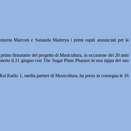
ria Marconi e Sananda Maitreya i primi ospiti annunciati per la
primo firmatario del progetto di Musicultura, in occasione dei 20 anni
sterio il 21 giugno con The Sugar Plum Pharaos in una tappa del suo
rni Rai Radio 1, media partner di Musicultura, ha preso in consegna le 16