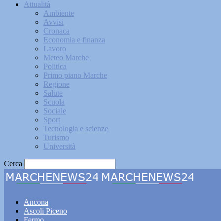
Attualità
Ambiente
Avvisi
Cronaca
Economia e finanza
Lavoro
Meteo Marche
Politica
Primo piano Marche
Regione
Salute
Scuola
Sociale
Sport
Tecnologia e scienze
Turismo
Università
Cerca
Marche
Ancona
Ascoli Piceno
Fermo