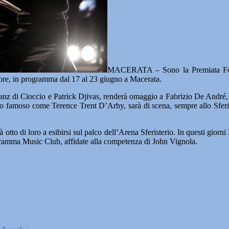
MACERATA – Sono la Premiata Forne
ore, in programma dal 17 al 23 giugno a Macerata.
Franz di Cioccio e Patrick Djivas, renderà omaggio a Fabrizio De André, 
to famoso come Terence Trent D’Arby, sarà di scena, sempre allo Sferi
à otto di loro a esibirsi sul palco dell’Arena Sferisterio. In questi gio
ogramma Music Club, affidate alla competenza di John Vignola.