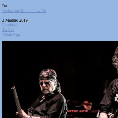
Da
Redazione Marchenews24
-
3 Maggio 2019
Facebook
Twitter
WhatsApp