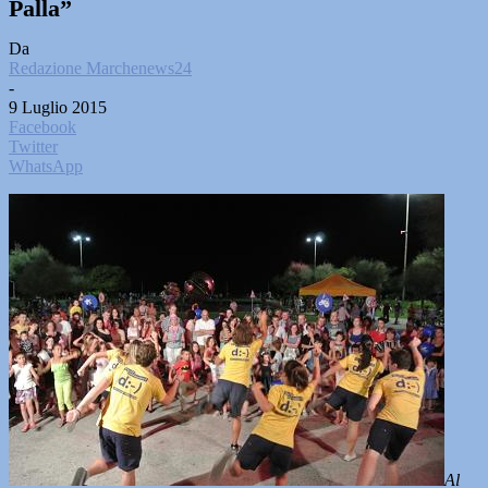
Palla”
Da
Redazione Marchenews24
-
9 Luglio 2015
Facebook
Twitter
WhatsApp
Al