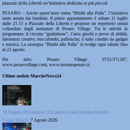
piazzale della Libertà un’iniziativa dedicata ai più piccoli
PESARO – Anche quest’anno torna “Bimbi alla Palla”, l’iniziativa
tanto amata dai bambini. Il primo appuntamento è sabato 11 luglio
dalle 21.15 a Piazzale della Libertà e propone un repertorio ormai
collaudato dagli animatori di Pesaro Village. Tra le attività in
programma: il circuito “guidobene”, l’area giochi e prove di abilità;
laboratori creativi; truccabimbi, palloncini; il tutto condito da gadget
e musica. La rassegna “Bimbi alla Palla” si svolge ogni sabato fino
al 22 agosto.
Per info: Pesaro Village 0721/371287,
www.pesarovillage.com, www.turismopesaro.it.
Ultime notizie MarcheNews24
“Il Viaggio di Francesco” l’11 agosto a San Severino Marche
Eventi Marche
7 Agosto 2026