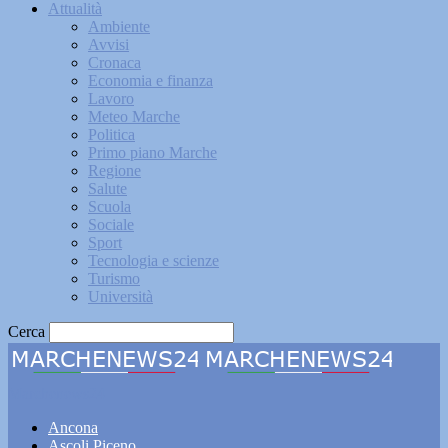
Attualità
Ambiente
Avvisi
Cronaca
Economia e finanza
Lavoro
Meteo Marche
Politica
Primo piano Marche
Regione
Salute
Scuola
Sociale
Sport
Tecnologia e scienze
Turismo
Università
Cerca
Marchenews24
Ancona
Ascoli Piceno