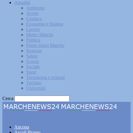
Attualità
Ambiente
Avvisi
Cronaca
Economia e finanza
Lavoro
Meteo Marche
Politica
Primo piano Marche
Regione
Salute
Scuola
Sociale
Sport
Tecnologia e scienze
Turismo
Università
Cerca
Marchenews24
Ancona
Ascoli Piceno