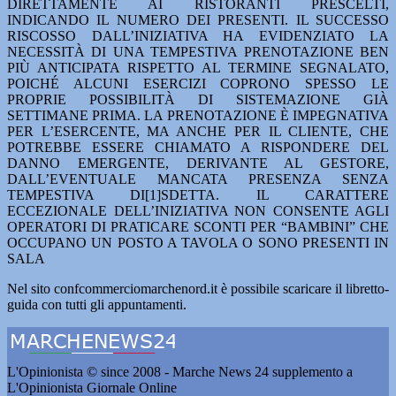
DIRETTAMENTE AI RISTORANTI PRESCELTI,
INDICANDO IL NUMERO DEI PRESENTI. IL SUCCESSO
RISCOSSO DALL’INIZIATIVA HA EVIDENZIATO LA
NECESSITÀ DI UNA TEMPESTIVA PRENOTAZIONE BEN
PIÙ ANTICIPATA RISPETTO AL TERMINE SEGNALATO,
POICHÉ ALCUNI ESERCIZI COPRONO SPESSO LE
PROPRIE POSSIBILITÀ DI SISTEMAZIONE GIÀ
SETTIMANE PRIMA. LA PRENOTAZIONE È IMPEGNATIVA
PER L’ESERCENTE, MA ANCHE PER IL CLIENTE, CHE
POTREBBE ESSERE CHIAMATO A RISPONDERE DEL
DANNO EMERGENTE, DERIVANTE AL GESTORE,
DALL’EVENTUALE MANCATA PRESENZA SENZA
TEMPESTIVA DI[1]SDETTA. IL CARATTERE
ECCEZIONALE DELL’INIZIATIVA NON CONSENTE AGLI
OPERATORI DI PRATICARE SCONTI PER “BAMBINI” CHE
OCCUPANO UN POSTO A TAVOLA O SONO PRESENTI IN
SALA
Nel sito confcommerciomarchenord.it è possibile scaricare il libretto-
guida con tutti gli appuntamenti.
L'Opinionista © since 2008 - Marche News 24 supplemento a
L'Opinionista Giornale Online