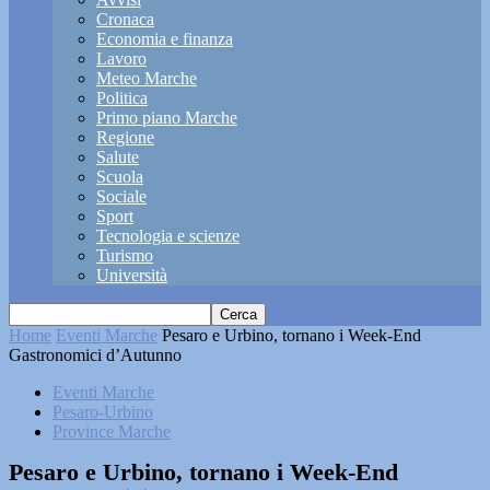
Cronaca
Economia e finanza
Lavoro
Meteo Marche
Politica
Primo piano Marche
Regione
Salute
Scuola
Sociale
Sport
Tecnologia e scienze
Turismo
Università
Home
Eventi Marche
Pesaro e Urbino, tornano i Week-End
Gastronomici d’Autunno
Eventi Marche
Pesaro-Urbino
Province Marche
Pesaro e Urbino, tornano i Week-End