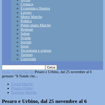
Cronaca
Economia e finanza
Lavoro
Meteo Marche
Politica
Primo piano Marche
Regione
Salute
Scuola
Sociale
Sport
Tecnologia e scienze
Turismo
Università
Home
Eventi Marche
Pesaro e Urbino, dal 25 novembre al 6
gennaio “Il Natale che...
Eventi Marche
Pesaro-Urbino
Province Marche
Pesaro e Urbino, dal 25 novembre al 6