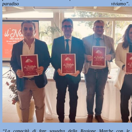
paradiso viviamo”.
“La capacità di fare squadra della Regione Marche con le