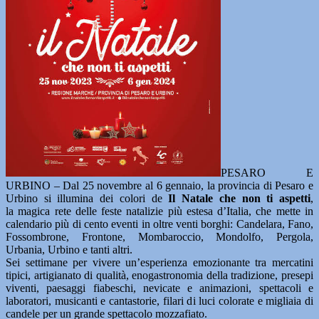
PESARO E
URBINO – Dal 25 novembre al 6 gennaio, la provincia di Pesaro e
Urbino si illumina dei colori de
Il Natale che non ti aspetti
,
la magica rete delle feste natalizie più estesa d’Italia, che mette in
calendario più di cento eventi in oltre venti borghi: Candelara, Fano,
Fossombrone, Frontone, Mombaroccio, Mondolfo, Pergola,
Urbania, Urbino e tanti altri.
Sei settimane per vivere un’esperienza emozionante tra mercatini
tipici, artigianato di qualità, enogastronomia della tradizione, presepi
viventi, paesaggi fiabeschi, nevicate e animazioni, spettacoli e
laboratori, musicanti e cantastorie, filari di luci colorate e migliaia di
candele per un grande spettacolo mozzafiato.