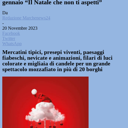
gennaio “Il Natale che non ti aspetti”
Da
Redazione Marchenews24
-
20 Novembre 2023
Facebook
Twitter
WhatsApp
Mercatini tipici, presepi viventi, paesaggi
fiabeschi, nevicate e animazioni, filari di luci
colorate e migliaia di candele per un grande
spettacolo mozzafiato in più di 20 borghi