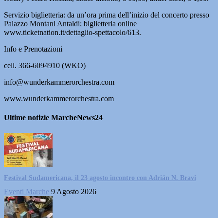
Servizio biglietteria: da un’ora prima dell’inizio del concerto presso
Palazzo Montani Antaldi; biglietteria online
www.ticketnation.it/dettaglio-spettacolo/613.
Info e Prenotazioni
cell. 366-6094910 (WKO)
info@wunderkammerorchestra.com
www.wunderkammerorchestra.com
Ultime notizie MarcheNews24
Festival Sudamericana, il 23 agosto incontro con Adrián N. Bravi
Eventi Marche
9 Agosto 2026