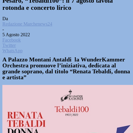
Pesaro, “Tebaldi100”: il 7 agosto tavola
rotonda e concerto lirico
Da
Redazione Marchenews24
-
5 Agosto 2022
Facebook
Twitter
WhatsApp
A Palazzo Montani Antaldi la WunderKammer
Orchestra promuove l’iniziativa, dedicata al
grande soprano, dal titolo “Renata Tebaldi, donna
e artista”