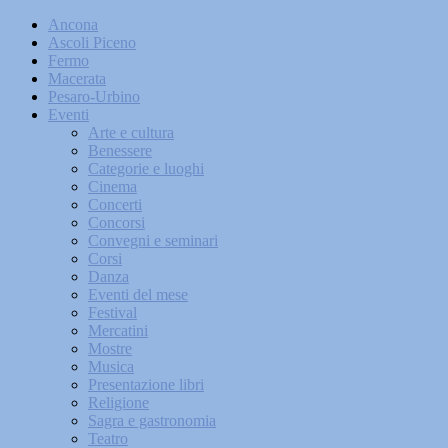
Ancona
Ascoli Piceno
Fermo
Macerata
Pesaro-Urbino
Eventi
Arte e cultura
Benessere
Categorie e luoghi
Cinema
Concerti
Concorsi
Convegni e seminari
Corsi
Danza
Eventi del mese
Festival
Mercatini
Mostre
Musica
Presentazione libri
Religione
Sagra e gastronomia
Teatro