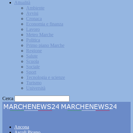
Attualità
Ambiente
Avvisi
Cronaca
Economia e finanza
Lavoro
Meteo Marche
Politica
Primo piano Marche
Regione
Salute
Scuola
Sociale
Sport
Tecnologia e scienze
Turismo
Università
Cerca
Marchenews24
Ancona
Ascoli Piceno