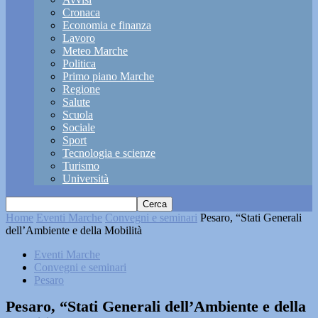
Cronaca
Economia e finanza
Lavoro
Meteo Marche
Politica
Primo piano Marche
Regione
Salute
Scuola
Sociale
Sport
Tecnologia e scienze
Turismo
Università
Home
Eventi Marche
Convegni e seminari
Pesaro, “Stati Generali
dell’Ambiente e della Mobilità
Eventi Marche
Convegni e seminari
Pesaro
Pesaro, “Stati Generali dell’Ambiente e della