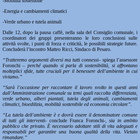
-Mobilità sostenibile
-Energia e cambiamenti climatici
-Verde urbano e tutela animali
Dalle 12, dopo la pausa caffè, nella sala del Consiglio comunale, i
coordinatori dei gruppi presenteranno le loro conclusioni sulle
attività svolte, i punti di forza e criticità, le possibili strategie future.
Concluderà l’incontro Matteo Ricci, Sindaco di Pesaro.
“Tratteremo argomenti diversi ma tutti connessi–
spiega l’assessore
Foronchi
– perché quando si parla di sostenibilità, si affrontano
molteplici sfide, tutte cruciali per il benessere dell’ambiente in cui
viviamo.”
“Sarà l’occasione per raccontare il lavoro svolto in questi anni
dall’Amministrazione comunale su temi quali raccolta differenziata,
verde urbano, alberi piantati, tutela degli animali, cambiamenti
climatici, bioedilizia, mobilità sostenibile ed economia circolare”.
“La tutela dell’ambiente è e dovrà essere il denominatore comune
di tutti gli interventi-
conclude Franca Foronchi-
, sia in ambito
pubblico che privato. È necessario adottare stili di vita adeguati e
responsabili per garantire una buona qualità della vita. Vietato
rimandare.”