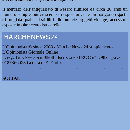
Il mercato dell’antiquariato di Pesaro riunisce da circa 20 anni un
numero sempre più crescente di espositori, che propongono oggetti
di pregiata qualità. Dai libri alle monete, oggetti vintage, accessori,
esposte in oltre cento bancarelle.
L'Opinionista © since 2008 - Marche News 24 supplemento a
L'Opinionista Giornale Online
n. reg. Trib. Pescara n.08/08 - Iscrizione al ROC n°17982 - p.iva
01873660680 a cura di A. Gulizia
Pubblicità e contatti
-
Notizie del giorno
-
Informazioni
-
Privacy
-
Cookie
SOCIAL:
Facebook
-
X