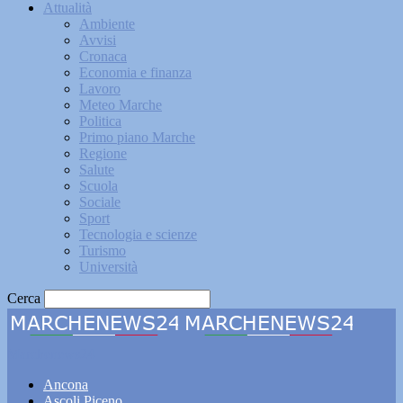
Attualità
Ambiente
Avvisi
Cronaca
Economia e finanza
Lavoro
Meteo Marche
Politica
Primo piano Marche
Regione
Salute
Scuola
Sociale
Sport
Tecnologia e scienze
Turismo
Università
Cerca
Marchenews24
Ancona
Ascoli Piceno