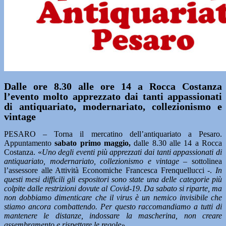
Dalle ore 8.30 alle ore 14 a Rocca Costanza
l’evento molto apprezzato dai tanti appassionati
di antiquariato, modernariato, collezionismo e
vintage
PESARO – Torna il mercatino dell’antiquariato a Pesaro.
Appuntamento
sabato primo maggio,
dalle 8.30 alle 14 a Rocca
Costanza. «
Uno degli eventi più apprezzati dai tanti appassionati di
antiquariato, modernariato, collezionismo e vintage –
sottolinea
l’assessore alle Attività Economiche Francesca Frenquellucci -.
In
questi mesi difficili gli espositori sono state una delle categorie più
colpite dalle restrizioni dovute al Covid-19. Da sabato si riparte, ma
non dobbiamo dimenticare che il virus è un nemico invisibile che
stiamo ancora combattendo. Per questo raccomandiamo a tutti di
mantenere le distanze, indossare la mascherina, non creare
assembramento e rispettare le regole».