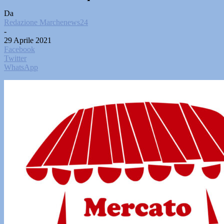
Da
Redazione Marchenews24
-
29 Aprile 2021
Facebook
Twitter
WhatsApp