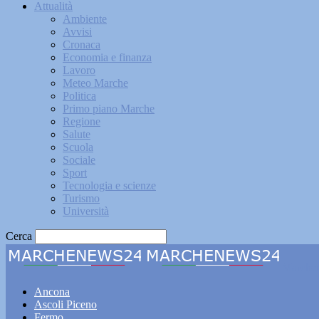
Attualità
Ambiente
Avvisi
Cronaca
Economia e finanza
Lavoro
Meteo Marche
Politica
Primo piano Marche
Regione
Salute
Scuola
Sociale
Sport
Tecnologia e scienze
Turismo
Università
Cerca
Marche
Ancona
Ascoli Piceno
Fermo