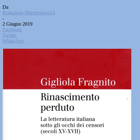
Da
Redazione Marchenews24
-
2 Giugno 2019
Facebook
Twitter
WhatsApp