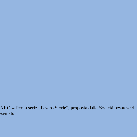
RO – Per la serie “Pesaro Storie”, proposta dalla Società pesarese di s
esentato