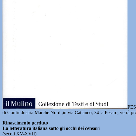
PESA
di Confindustria Marche Nord ,in via Cattaneo, 34 a Pesaro, verrà pr
Rinascimento perduto
La letteratura italiana sotto gli occhi dei censori
(secoli XV-XVII)