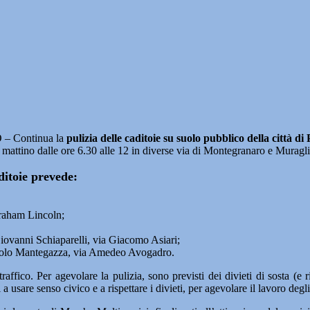
– Continua la
pulizia delle caditoie su suolo pubblico della città di
mattino dalle ore 6.30 alle 12 in diverse via di Montegranaro e Muragli
aditoie prevede:
braham Lincoln;
iovanni Schiaparelli, via Giacomo Asiari;
a Paolo Mantegazza, via Amedeo Avogadro.
traffico. Per agevolare la pulizia, sono previsti dei divieti di sosta (e 
a usare senso civico e a rispettare i divieti, per agevolare il lavoro degli