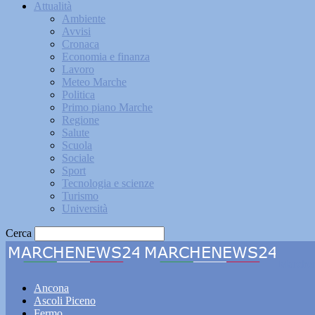
Attualità
Ambiente
Avvisi
Cronaca
Economia e finanza
Lavoro
Meteo Marche
Politica
Primo piano Marche
Regione
Salute
Scuola
Sociale
Sport
Tecnologia e scienze
Turismo
Università
Cerca
Marche
Ancona
Ascoli Piceno
Fermo