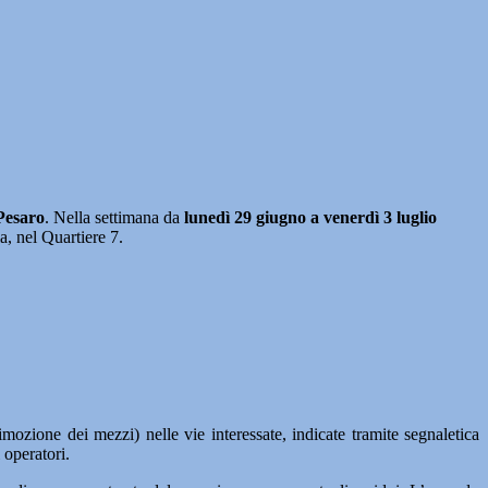
 Pesaro
. Nella settimana da
lunedì 29 giugno a venerdì 3 luglio
a, nel Quartiere 7.
rimozione dei mezzi) nelle vie interessate, indicate tramite segnaletica
 operatori.