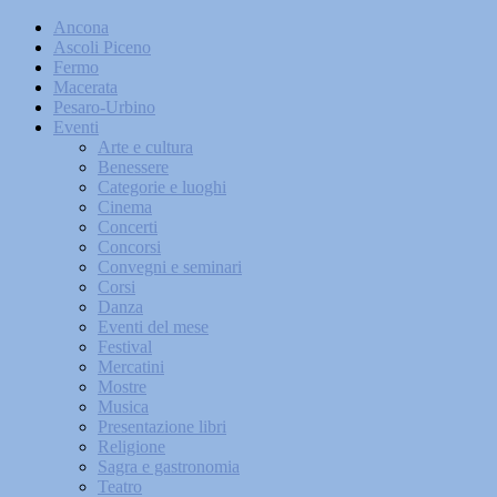
Ancona
Ascoli Piceno
Fermo
Macerata
Pesaro-Urbino
Eventi
Arte e cultura
Benessere
Categorie e luoghi
Cinema
Concerti
Concorsi
Convegni e seminari
Corsi
Danza
Eventi del mese
Festival
Mercatini
Mostre
Musica
Presentazione libri
Religione
Sagra e gastronomia
Teatro