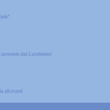
iale”
 arrestato dai Carabinieri
a gli eventi