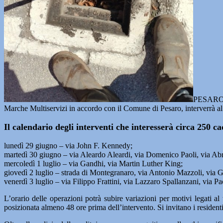
PESARO 
Marche Multiservizi in accordo con il Comune di Pesaro, interverrà al 
Il calendario degli interventi che interesserà circa 250 c
lunedì 29 giugno – via John F. Kennedy;
martedì 30 giugno – via Aleardo Aleardi, via Domenico Paoli, via A
mercoledì 1 luglio – via Gandhi, via Martin Luther King;
giovedì 2 luglio – strada di Montegranaro, via Antonio Mazzoli, via G
venerdì 3 luglio – via Filippo Frattini, via Lazzaro Spallanzani, vi
L’orario delle operazioni potrà subire variazioni per motivi legati al 
posizionata almeno 48 ore prima dell’intervento. Si invitano i residenti 