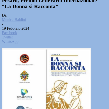
Pesaro, Premio Letterario Internazionale
“La Donna si Racconta”
Da
Monica Baldini
-
19 Febbraio 2024
Facebook
Twitter
WhatsApp