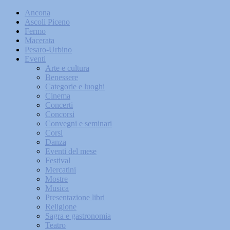
Ancona
Ascoli Piceno
Fermo
Macerata
Pesaro-Urbino
Eventi
Arte e cultura
Benessere
Categorie e luoghi
Cinema
Concerti
Concorsi
Convegni e seminari
Corsi
Danza
Eventi del mese
Festival
Mercatini
Mostre
Musica
Presentazione libri
Religione
Sagra e gastronomia
Teatro