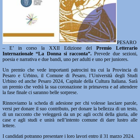
PESARO
– E’ in corso la XXII Edizione del
Premio Letterario
Internazionale “La Donna si racconta”.
Prevede due sezioni,
poesia e narrativa e due bandi, uno per adulti e uno per juniores.
Un premio che vede importanti patrocini tra cui la Provincia di
Pesaro e Urbino, il Comune di Pesaro, l’Università degli Studi
Urbino ed anche Pesaro 2024, Capitale della Cultura Italiana. Sarà
un premio che vedrà la sua coronazione in primavera e ad attendere
la fase finale ci saranno belle sorprese.
Rinnoviamo la scheda di adesione per chi volesse lasciare parole,
versi per donare il suo contributo, per donare la bellezza di un testo,
di un racconto che veleggerà da un pc agli occhi della giuria, alle
case e agli studi e unirà nell’intento comune di dare lustro alle
lettere.
I candidati potranno presentare i loro lavori entro il 31 marzo 2024.