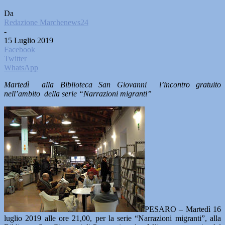
Da
Redazione Marchenews24
-
15 Luglio 2019
Facebook
Twitter
WhatsApp
Martedì alla Biblioteca San Giovanni l’incontro gratuito
nell’ambito della serie “Narrazioni migranti”
PESARO – Martedì 16
luglio 2019 alle ore 21,00, per la serie “Narrazioni migranti”, alla