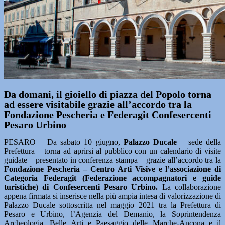
Da domani, il gioiello di piazza del Popolo torna
ad essere visitabile grazie all’accordo tra la
Fondazione Pescheria e Federagit Confesercenti
Pesaro Urbino
PESARO – Da sabato 10 giugno,
Palazzo Ducale
– sede della
Prefettura – torna ad aprirsi al pubblico con un calendario di visite
guidate – presentato in conferenza stampa – grazie all’accordo tra la
Fondazione Pescheria – Centro Arti Visive e l’associazione di
Categoria Federagit (Federazione accompagnatori e guide
turistiche) di Confesercenti Pesaro Urbino.
La collaborazione
appena firmata si inserisce nella più ampia intesa di valorizzazione di
Palazzo Ducale sottoscritta nel maggio 2021 tra la Prefettura di
Pesaro e Urbino, l’Agenzia del Demanio, la Soprintendenza
Archeologia, Belle Arti e Paesaggio delle Marche-Ancona e il