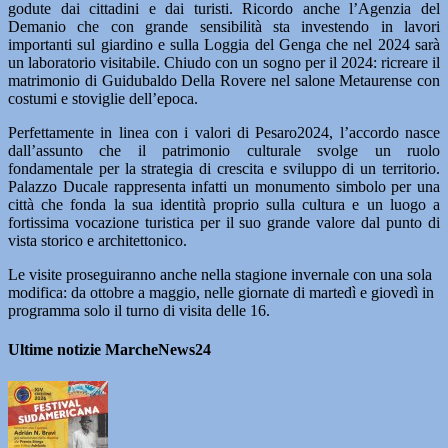
godute dai cittadini e dai turisti. Ricordo anche l’Agenzia del
Demanio che con grande sensibilità sta investendo in lavori
importanti sul giardino e sulla Loggia del Genga che nel 2024 sarà
un laboratorio visitabile. Chiudo con un sogno per il 2024: ricreare il
matrimonio di Guidubaldo Della Rovere nel salone Metaurense con
costumi e stoviglie dell’epoca.
Perfettamente in linea con i valori di Pesaro2024, l’accordo nasce
dall’assunto che il patrimonio culturale svolge un ruolo
fondamentale per la strategia di crescita e sviluppo di un territorio.
Palazzo Ducale rappresenta infatti un monumento simbolo per una
città che fonda la sua identità proprio sulla cultura e un luogo a
fortissima vocazione turistica per il suo grande valore dal punto di
vista storico e architettonico.
Le visite proseguiranno anche nella stagione invernale con una sola
modifica: da ottobre a maggio, nelle giornate di martedì e giovedì in
programma solo il turno di visita delle 16.
Ultime notizie MarcheNews24