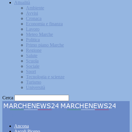
Attualità
Ambiente
Avvisi
Cronaca
Economia e finanza
Lavoro
Meteo Marche
Politica
Primo piano Marche
Regione
Salute
Scuola
Sociale
Sport
Tecnologia e scienze
Turismo
Università
Cerca
Marchenews24
Ancona
Ascoli Piceno