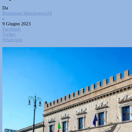
Da
Redazione Marchenews24
-
9 Giugno 2023
Facebook
Twitter
WhatsApp