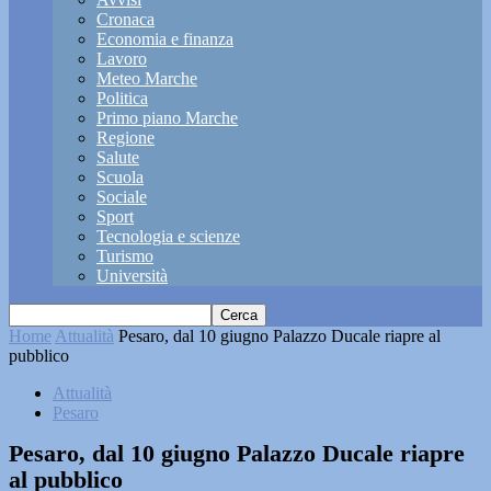
Cronaca
Economia e finanza
Lavoro
Meteo Marche
Politica
Primo piano Marche
Regione
Salute
Scuola
Sociale
Sport
Tecnologia e scienze
Turismo
Università
Home
Attualità
Pesaro, dal 10 giugno Palazzo Ducale riapre al
pubblico
Attualità
Pesaro
Pesaro, dal 10 giugno Palazzo Ducale riapre
al pubblico