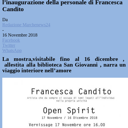
l’inaugurazione della personale di Francesca
Candito
Da
Redazione Marchenews24
-
16 Novembre 2018
Facebook
Twitter
WhatsApp
La mostra,visitabile fino al 16 dicembre ,
allestita alla biblioteca San Giovanni , narra un
viaggio interiore nell’amore